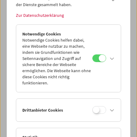
der Dienste gesammelt haben.
Zur Datenschutzerklärung
Sanja Iveković
Works of Heart (1974–2022): Artist's Choice
Notwendige Cookies
Notwendige Cookies helfen dabei,
eine Webseite nutzbar zu machen,
indem sie Grundfunktionen wie
Seitennavigation und Zugriff auf
sichere Bereiche der Webseite
ermöglichen. Die Webseite kann ohne
diese Cookies nicht richtig
funktionieren.
Drittanbieter Cookies