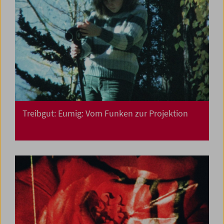
Treibgut: Eumig: Vom Funken zur Projektion