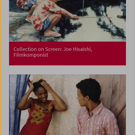
Collection on Screen: Joe Hisaishi,
Filmkomponist