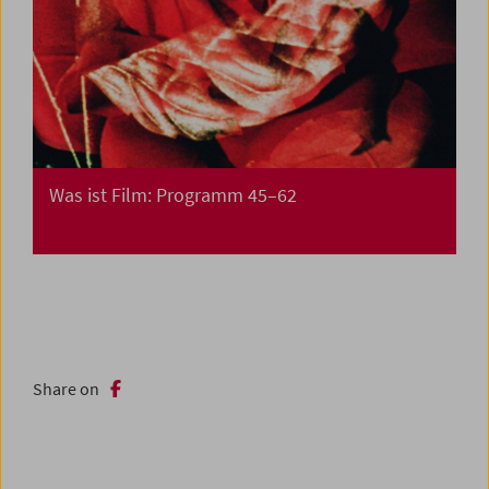
Was ist Film: Programm 45–62
Share on