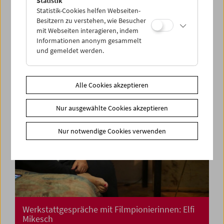
Statistik
Kino für die Kleinsten: Cinemini on Tour: Lass
Statistik-Cookies helfen Webseiten-
uns tanzen!
Besitzern zu verstehen, wie Besucher
mit Webseiten interagieren, indem
Informationen anonym gesammelt
und gemeldet werden.
Alle Cookies akzeptieren
Nur ausgewählte Cookies akzeptieren
Nur notwendige Cookies verwenden
Werkstattgespräche mit Filmpionierinnen: Elfi
Mikesch