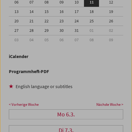
06
07
08
09
10
11
12
13
14
15
16
17
18
19
20
21
22
23
24
25
26
27
28
29
30
31
01
02
03
04
05
06
07
08
09
iCalender
Programmheft-PDF
English language or subtitles
< Vorherige Woche
Nächste Woche >
Mo 6.3.
Di 7.3.