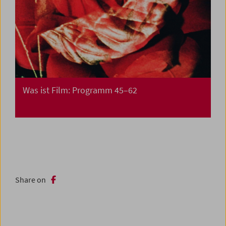
Was ist Film: Programm 45–62
Share on