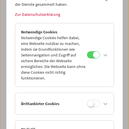
der Dienste gesammelt haben.
Zur Datenschutzerklärung
Sanja Iveković
Works of Heart (1974–2022): Artist's Choice
Notwendige Cookies
Notwendige Cookies helfen dabei,
eine Webseite nutzbar zu machen,
indem sie Grundfunktionen wie
Seitennavigation und Zugriff auf
sichere Bereiche der Webseite
ermöglichen. Die Webseite kann ohne
diese Cookies nicht richtig
funktionieren.
Drittanbieter Cookies