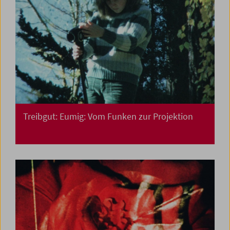
Treibgut: Eumig: Vom Funken zur Projektion