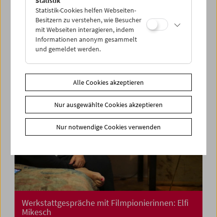
Statistik
Kino für die Kleinsten: Cinemini on Tour: Lass
Statistik-Cookies helfen Webseiten-
uns tanzen!
Besitzern zu verstehen, wie Besucher
mit Webseiten interagieren, indem
Informationen anonym gesammelt
und gemeldet werden.
Alle Cookies akzeptieren
Nur ausgewählte Cookies akzeptieren
Nur notwendige Cookies verwenden
Werkstattgespräche mit Filmpionierinnen: Elfi
Mikesch