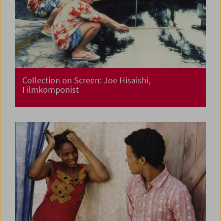
Collection on Screen: Joe Hisaishi,
Filmkomponist