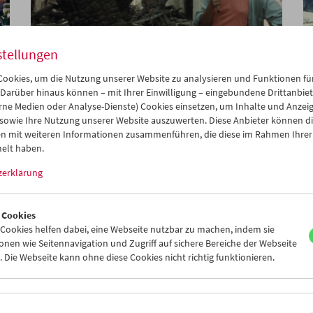
stellungen
ookies, um die Nutzung unserer Website zu analysieren und Funktionen für
Permissible Dreams
 Darüber hinaus können – mit Ihrer Einwilligung – eingebundene Drittanbieter
Pionierinnen des arabischen
rne Medien oder Analyse-Dienste) Cookies einsetzen, um Inhalte und Anzei
Dokumentarfilmkinos
 sowie Ihre Nutzung unserer Website auszuwerten. Diese Anbieter können di
n mit weiteren Informationen zusammenführen, die diese im Rahmen Ihrer
elt haben.
zerklärung
 Cookies
ookies helfen dabei, eine Webseite nutzbar zu machen, indem sie
nen wie Seitennavigation und Zugriff auf sichere Bereiche der Webseite
 Die Webseite kann ohne diese Cookies nicht richtig funktionieren.