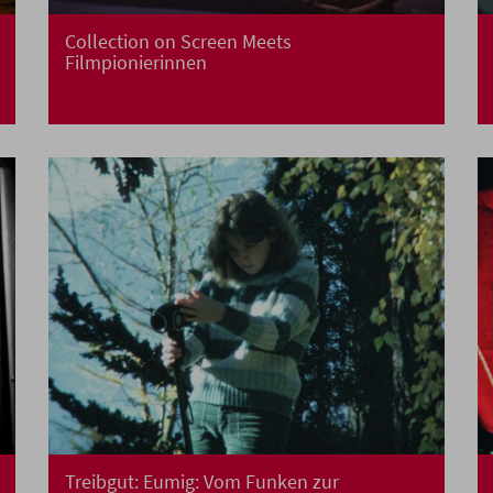
Collection on Screen Meets
Filmpionierinnen
Treibgut: Eumig: Vom Funken zur