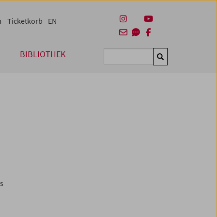
m
Ticketkorb
EN
BIBLIOTHEK
Suchen
es