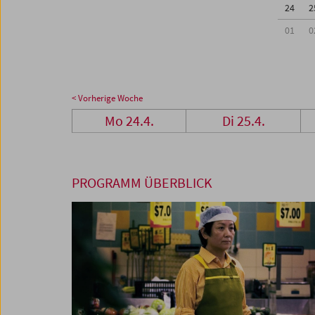
24
2
01
0
< Vorherige Woche
Mo 24.4.
Di 25.4.
PROGRAMM ÜBERBLICK