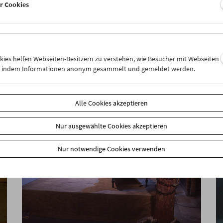
er Cookies
Sanja Iveković
Works of Heart (1974–2022): Artist's Choice
okies helfen Webseiten-Besitzern zu verstehen, wie Besucher mit Webseiten
n, indem Informationen anonym gesammelt und gemeldet werden.
Alle Cookies akzeptieren
Nur ausgewählte Cookies akzeptieren
Nur notwendige Cookies verwenden