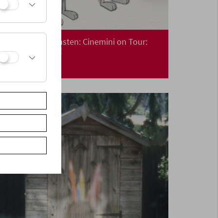
Kino für die Kleinsten: Cinemini on Tour:
Lass uns tanzen!