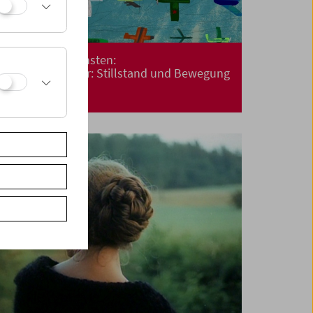
Kino für die Kleinsten:
Cinemini on Tour: Stillstand und Bewegung