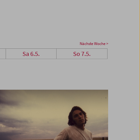
Nächste Woche >
Sa 6.5.
So 7.5.