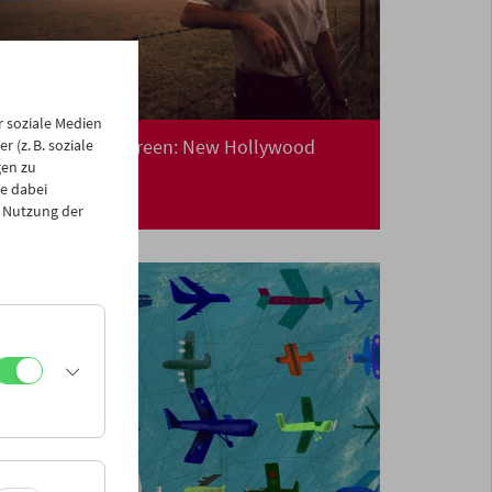
 soziale Medien
Collection on Screen: New Hollywood
 (z. B. soziale
gen zu
e dabei
 Nutzung der