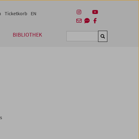
m
Ticketkorb
EN
BIBLIOTHEK
Suchen
es