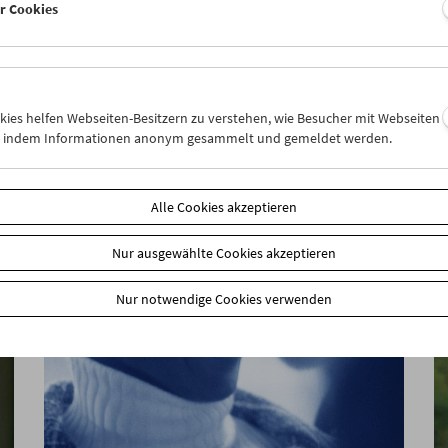
er Cookies
In person: Serpil Turhan
okies helfen Webseiten-Besitzern zu verstehen, wie Besucher mit Webseiten
n, indem Informationen anonym gesammelt und gemeldet werden.
Alle Cookies akzeptieren
Nur ausgewählte Cookies akzeptieren
Nur notwendige Cookies verwenden