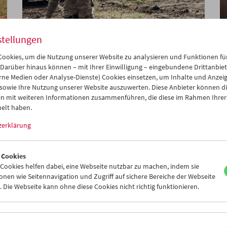
stellungen
ookies, um die Nutzung unserer Website zu analysieren und Funktionen für
Crossing Europe @ Filmmuseum
 Darüber hinaus können – mit Ihrer Einwilligung – eingebundene Drittanbieter
rne Medien oder Analyse-Dienste) Cookies einsetzen, um Inhalte und Anzei
 sowie Ihre Nutzung unserer Website auszuwerten. Diese Anbieter können di
n mit weiteren Informationen zusammenführen, die diese im Rahmen Ihrer
elt haben.
zerklärung
 Cookies
ookies helfen dabei, eine Webseite nutzbar zu machen, indem sie
nen wie Seitennavigation und Zugriff auf sichere Bereiche der Webseite
 Die Webseite kann ohne diese Cookies nicht richtig funktionieren.