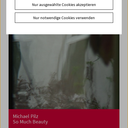
Kino für die Kleinsten:
Nur ausgewählte Cookies akzeptieren
Cinemini on Tour: Stillstand und Bewegung
Nur notwendige Cookies verwenden
Michael Pilz
So Much Beauty