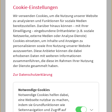
Cookie-Einstellungen
Wir verwenden Cookies, um die Nutzung unserer Website
zu analysieren und Funktionen für soziale Medien
Premiere:
Le formiche di Mida (Die Ameisen des
bereitzustellen. Darüber hinaus können – mit Ihrer
Midas)
Einwilligung – eingebundene Drittanbieter (z. B. soziale
Netzwerke, externe Medien oder Analyse-Dienste)
Cookies einsetzen, um Inhalte und Anzeigen zu
personalisieren sowie Ihre Nutzung unserer Website
auszuwerten. Diese Anbieter können die dabei
erhobenen Daten mit weiteren Informationen
zusammenführen, die diese im Rahmen Ihrer Nutzung
der Dienste gesammelt haben.
Zur Datenschutzerklärung
Notwendige Cookies
Notwendige Cookies helfen dabei,
eine Webseite nutzbar zu machen,
indem sie Grundfunktionen wie
Seitennavigation und Zugriff auf