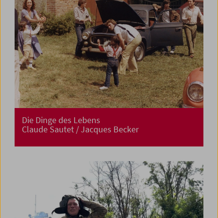
Die Dinge des Lebens
Claude Sautet / Jacques Becker