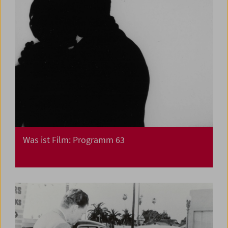
Was ist Film: Programm 63