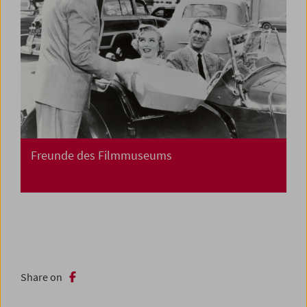
Freunde des Filmmuseums
Share on