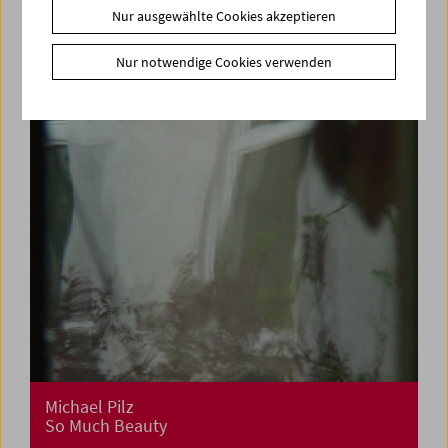
Kino für die Kleinsten:
Nur ausgewählte Cookies akzeptieren
Cinemini on Tour: Stillstand und Bewegung
Nur notwendige Cookies verwenden
Michael Pilz
So Much Beauty