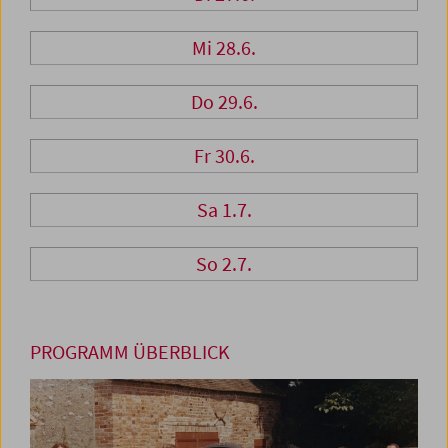
Mi 28.6.
Do 29.6.
Fr 30.6.
Sa 1.7.
So 2.7.
PROGRAMM ÜBERBLICK