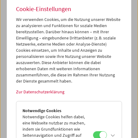
Cookie-Einstellungen
Wir verwenden Cookies, um die Nutzung unserer Website
zu analysieren und Funktionen für soziale Medien
Premiere:
Le formiche di Mida (Die Ameisen des
bereitzustellen. Darüber hinaus können – mit Ihrer
Midas)
Einwilligung – eingebundene Drittanbieter (z. B. soziale
Netzwerke, externe Medien oder Analyse-Dienste)
Cookies einsetzen, um Inhalte und Anzeigen zu
personalisieren sowie Ihre Nutzung unserer Website
auszuwerten. Diese Anbieter können die dabei
erhobenen Daten mit weiteren Informationen
zusammenführen, die diese im Rahmen Ihrer Nutzung
der Dienste gesammelt haben.
Zur Datenschutzerklärung
Notwendige Cookies
Notwendige Cookies helfen dabei,
eine Webseite nutzbar zu machen,
indem sie Grundfunktionen wie
Seitennavigation und Zugriff auf