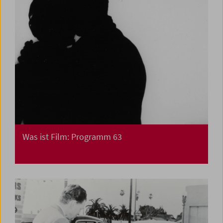
Was ist Film: Programm 63