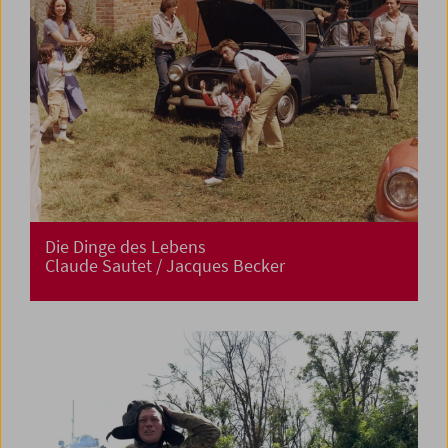
Die Dinge des Lebens
Claude Sautet / Jacques Becker