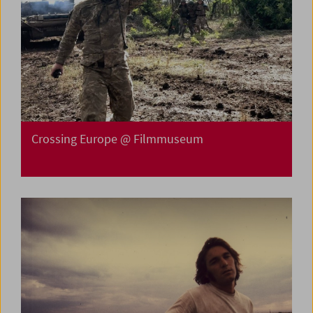
Crossing Europe @ Filmmuseum