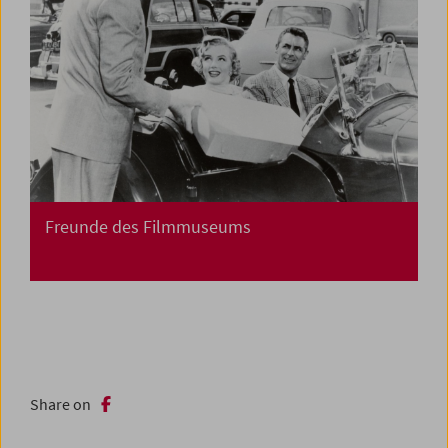
Freunde des Filmmuseums
Share on