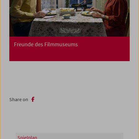
Freunde des Filmmuseums
Share on
Spielplan