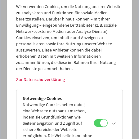
Wir verwenden Cookies, um die Nutzung unserer Website
zu analysieren und Funktionen für soziale Medien
bereitzustellen. Darüber hinaus können – mit Ihrer
Kino für die Kleinsten:
Einwilligung – eingebundene Drittanbieter (z. B. soziale
Erzähl mir eine Geschichte!
Netzwerke, externe Medien oder Analyse-Dienste)
Cookies einsetzen, um Inhalte und Anzeigen zu
personalisieren sowie Ihre Nutzung unserer Website
auszuwerten. Diese Anbieter können die dabei
erhobenen Daten mit weiteren Informationen
zusammenführen, die diese im Rahmen Ihrer Nutzung
der Dienste gesammelt haben.
Zur Datenschutzerklärung
Notwendige Cookies
Notwendige Cookies helfen dabei,
eine Webseite nutzbar zu machen,
indem sie Grundfunktionen wie
Seitennavigation und Zugriff auf
sichere Bereiche der Webseite
ermöglichen. Die Webseite kann ohne