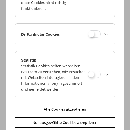
diese Cookies nicht richtig
Collection on Screen: Michael Pilz – Teil 1
funktionieren.
Drittanbieter Cookies
Statistik
Statistik-Cookies helfen Webseiten-
Besitzern zu verstehen, wie Besucher
mit Webseiten interagieren, indem
Informationen anonym gesammelt
und gemeldet werden.
Alle Cookies akzeptieren
Treibgut: Private Filmaufnahmen aus Stalag
Nur ausgewählte Cookies akzeptieren
XVII A Kaisersteinbruch