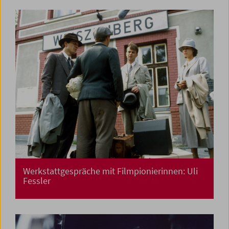
Werkstattgespräche mit Filmpionierinnen: Uli
Fessler