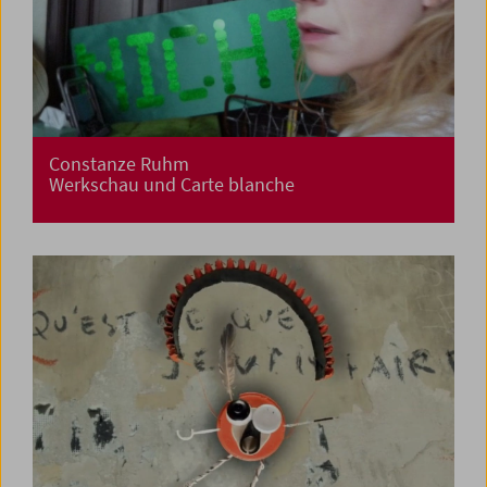
Constanze Ruhm
Werkschau und Carte blanche