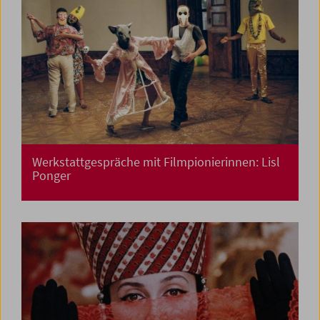
Werkstattgespräche mit Filmpionierinnen: Lisl
Ponger