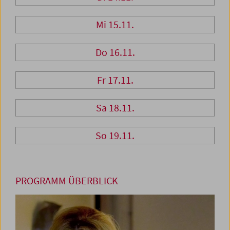
Mi 15.11.
Do 16.11.
Fr 17.11.
Sa 18.11.
So 19.11.
PROGRAMM ÜBERBLICK