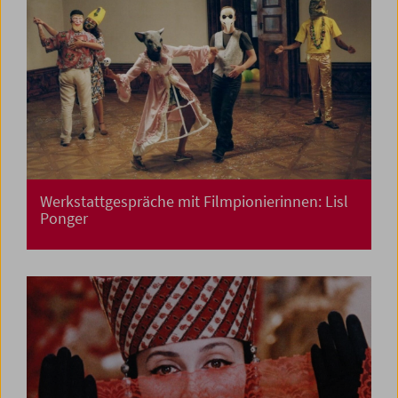
Werkstattgespräche mit Filmpionierinnen: Lisl
Ponger