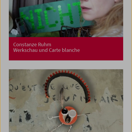
Constanze Ruhm
Werkschau und Carte blanche