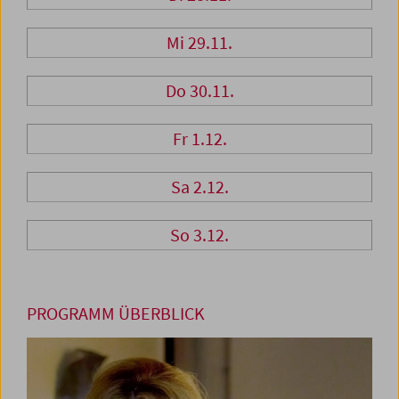
Mi 29.11.
Do 30.11.
Fr 1.12.
Sa 2.12.
So 3.12.
PROGRAMM ÜBERBLICK