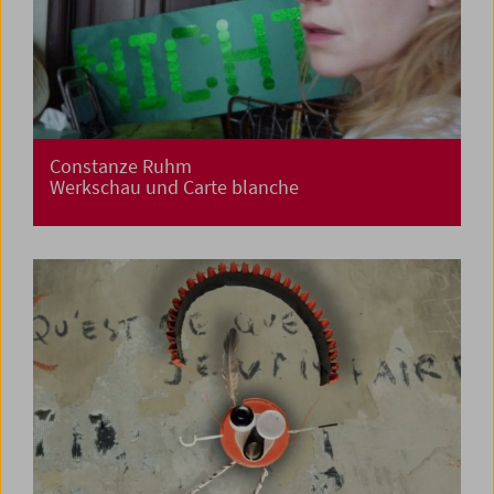
Constanze Ruhm
Werkschau und Carte blanche