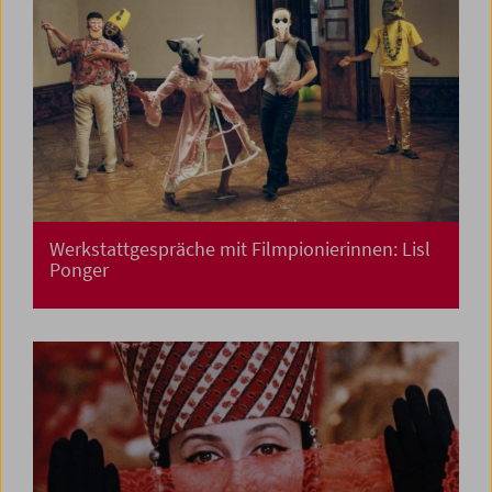
Werkstattgespräche mit Filmpionierinnen: Lisl
Ponger