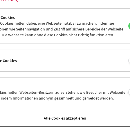
 Cookies
ookies helfen dabei, eine Webseite nutzbar zu machen, indem sie
Laura Mulvey
nen wie Seitennavigation und Zugriff auf sichere Bereiche der Webseite
Werkschau und Carte blanche
 Die Webseite kann ohne diese Cookies nicht richtig funktionieren.
er Cookies
okies helfen Webseiten-Besitzern zu verstehen, wie Besucher mit Webseiten
n, indem Informationen anonym gesammelt und gemeldet werden.
Alle Cookies akzeptieren