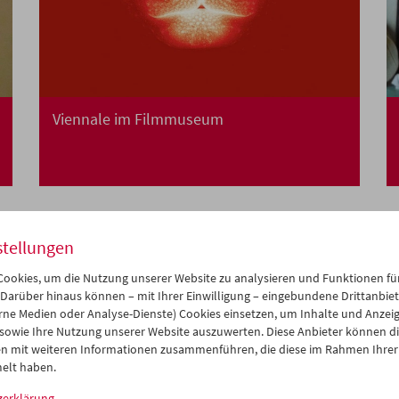
Viennale im Filmmuseum
stellungen
ookies, um die Nutzung unserer Website zu analysieren und Funktionen für
 Darüber hinaus können – mit Ihrer Einwilligung – eingebundene Drittanbieter
rne Medien oder Analyse-Dienste) Cookies einsetzen, um Inhalte und Anzei
 sowie Ihre Nutzung unserer Website auszuwerten. Diese Anbieter können di
n mit weiteren Informationen zusammenführen, die diese im Rahmen Ihrer
elt haben.
zerklärung