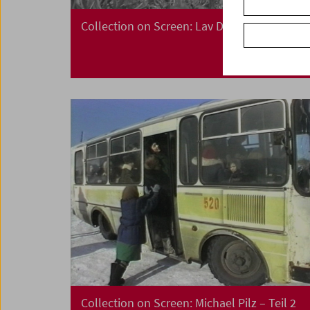
Collection on Screen: Lav Diaz – Teil 5
Collection on Screen: Michael Pilz – Teil 2