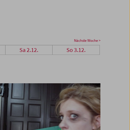
Nächste Woche >
Sa 2.12.
So 3.12.