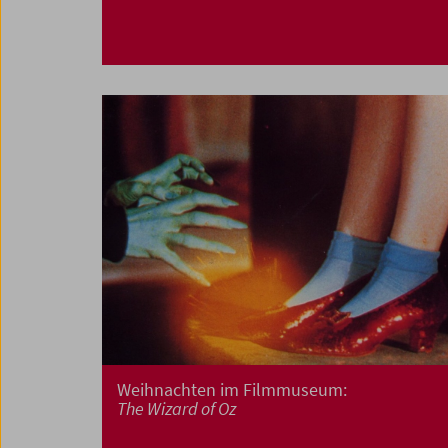
Weihnachten im Filmmuseum:
The Wizard of Oz