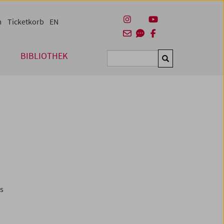
m
Ticketkorb
EN
BIBLIOTHEK
Suchen
es