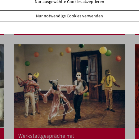
Nur ausgewählte Cookies akzeptieren
Buchpräsentation und Film
Nur notwendige Cookies verwenden
Annette Michelson.
Euphorie des Erkennens.
Denken in Filmen und anderes
Werkstattgespräche mit