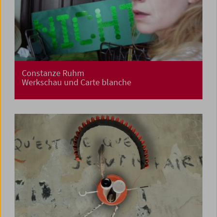
Constanze Ruhm
Werkschau und Carte blanche