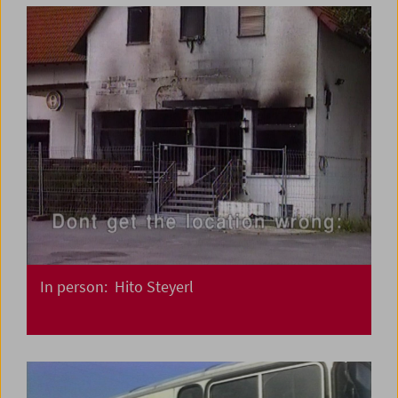
In person: Hito Steyerl