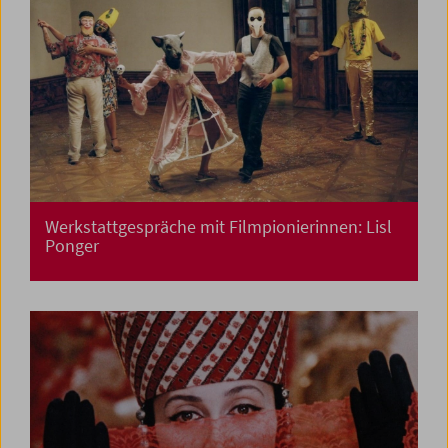
Werkstattgespräche mit Filmpionierinnen: Lisl
Ponger