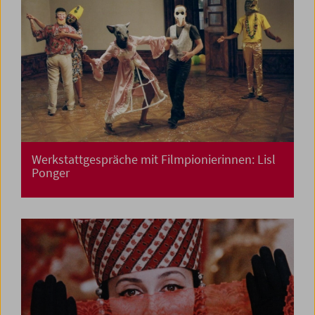
Werkstattgespräche mit Filmpionierinnen: Lisl
Ponger