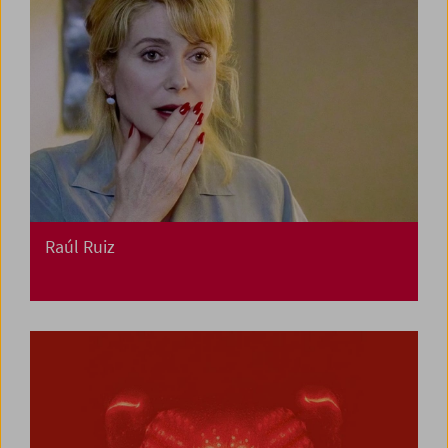
Raúl Ruiz