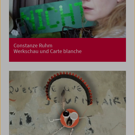
Constanze Ruhm
Werkschau und Carte blanche