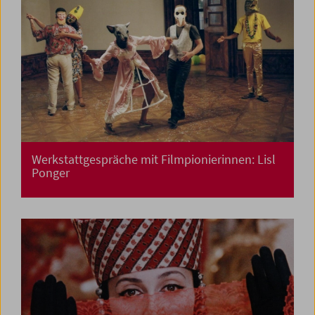
Werkstattgespräche mit Filmpionierinnen: Lisl
Ponger