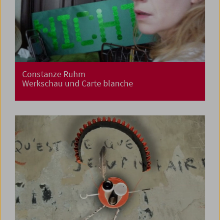
Constanze Ruhm
Werkschau und Carte blanche