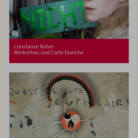
Constanze Ruhm
Werkschau und Carte blanche