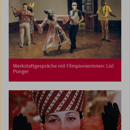
Werkstattgespräche mit Filmpionierinnen: Lisl
Ponger