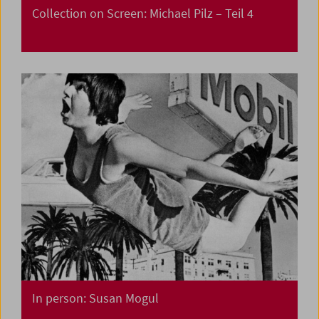
Collection on Screen: Michael Pilz – Teil 4
In person: Susan Mogul