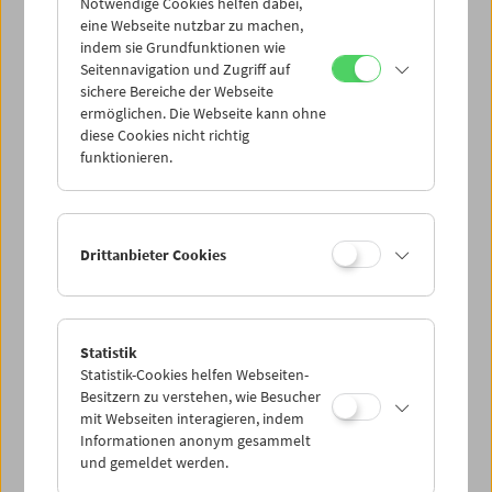
Notwendige Cookies helfen dabei,
eine Webseite nutzbar zu machen,
indem sie Grundfunktionen wie
Seitennavigation und Zugriff auf
sichere Bereiche der Webseite
ermöglichen. Die Webseite kann ohne
diese Cookies nicht richtig
funktionieren.
Werkstattgespräche mit
Filmpionierinnen: Angela Hareiter
Drittanbieter Cookies
Statistik
Statistik-Cookies helfen Webseiten-
Besitzern zu verstehen, wie Besucher
mit Webseiten interagieren, indem
Informationen anonym gesammelt
und gemeldet werden.