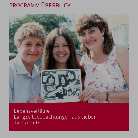
PROGRAMM ÜBERBLICK
Lebensverläufe
Langzeitbeobachtungen aus sieben
Jahrzehnten