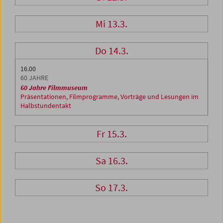
Mi 13.3.
Do 14.3.
16.00
60 JAHRE
60 Jahre Filmmuseum
Präsentationen, Filmprogramme, Vorträge und Lesungen im
Halbstundentakt
Fr 15.3.
Sa 16.3.
So 17.3.