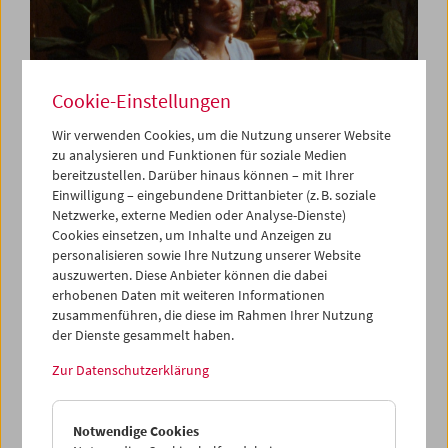
Cookie-Einstellungen
Wir verwenden Cookies, um die Nutzung unserer Website
zu analysieren und Funktionen für soziale Medien
bereitzustellen. Darüber hinaus können – mit Ihrer
Einwilligung – eingebundene Drittanbieter (z. B. soziale
Netzwerke, externe Medien oder Analyse-Dienste)
Despite: Breathing. Constellating. Gathering
Cookies einsetzen, um Inhalte und Anzeigen zu
personalisieren sowie Ihre Nutzung unserer Website
auszuwerten. Diese Anbieter können die dabei
erhobenen Daten mit weiteren Informationen
zusammenführen, die diese im Rahmen Ihrer Nutzung
der Dienste gesammelt haben.
Zur Datenschutzerklärung
Notwendige Cookies