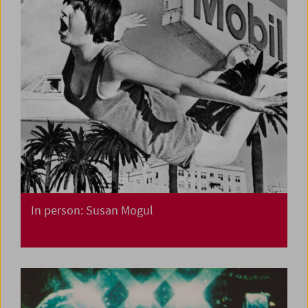
In person: Susan Mogul