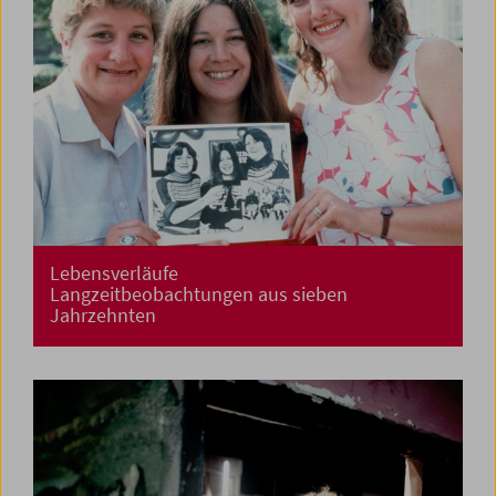
Lebensverläufe
Langzeitbeobachtungen aus sieben
Jahrzehnten