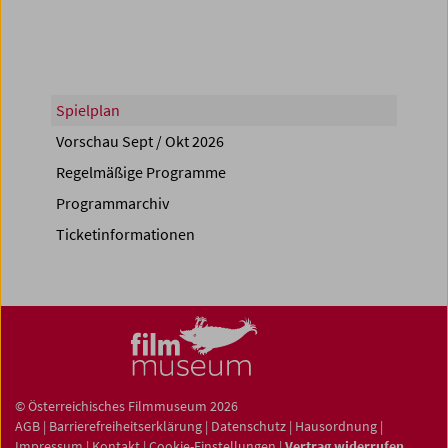
Spielplan
Vorschau Sept / Okt 2026
Regelmäßige Programme
Programmarchiv
Ticketinformationen
© Österreichisches Filmmuseum 2026
AGB
|
Barrierefreiheitserklärung
|
Datenschutz
|
Hausordnung
|
Impressum
|
Kontakt
|
Cookie-Einstellungen
|
Vertrag widerrufen