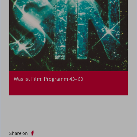
Was ist Film: Programm 43–60
Share on