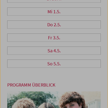
Mi 1.5.
Do 2.5.
Fr 3.5.
Sa 4.5.
So 5.5.
PROGRAMM ÜBERBLICK