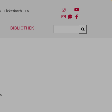
m
Ticketkorb
EN
BIBLIOTHEK
Suchen
es