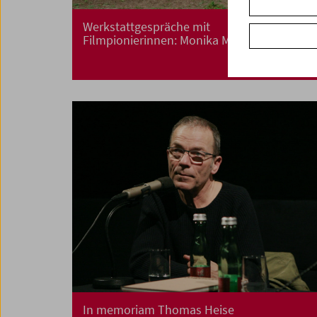
Werkstattgespräche mit
Filmpionierinnen: Monika Maruschko
In memoriam Thomas Heise