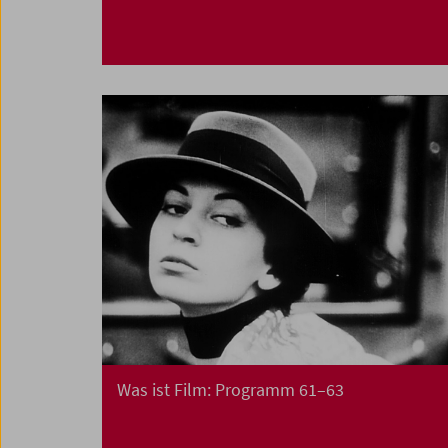
Was ist Film: Programm 61–63