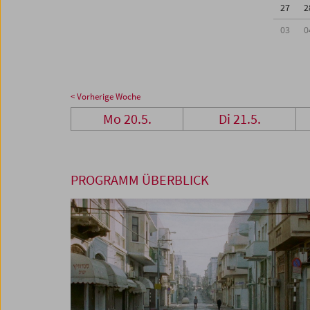
27
2
03
0
< Vorherige Woche
Mo 20.5.
Di 21.5.
PROGRAMM ÜBERBLICK