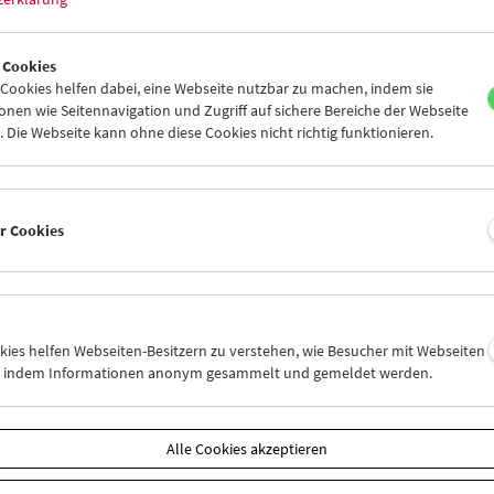
 Cookies
ookies helfen dabei, eine Webseite nutzbar zu machen, indem sie
Collection on Screen: Lav Diaz – Teil 6
nen wie Seitennavigation und Zugriff auf sichere Bereiche der Webseite
 Die Webseite kann ohne diese Cookies nicht richtig funktionieren.
er Cookies
okies helfen Webseiten-Besitzern zu verstehen, wie Besucher mit Webseiten
n, indem Informationen anonym gesammelt und gemeldet werden.
Alle Cookies akzeptieren