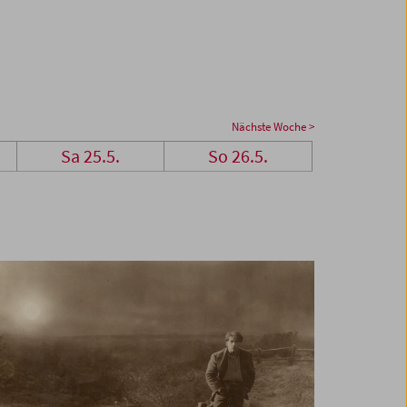
Nächste Woche >
Sa 25.5.
So 26.5.