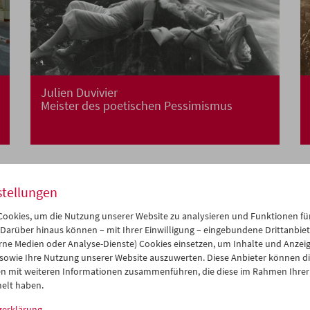
Julien Duvivier
Meister des poetischen Pessimismus
stellungen
ookies, um die Nutzung unserer Website zu analysieren und Funktionen für
 Darüber hinaus können – mit Ihrer Einwilligung – eingebundene Drittanbieter
rne Medien oder Analyse-Dienste) Cookies einsetzen, um Inhalte und Anzei
 sowie Ihre Nutzung unserer Website auszuwerten. Diese Anbieter können di
n mit weiteren Informationen zusammenführen, die diese im Rahmen Ihrer
elt haben.
zerklärung