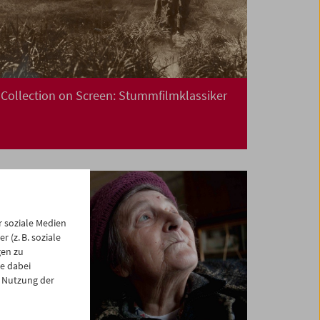
Collection on Screen: Stummfilmklassiker
 soziale Medien
 (z. B. soziale
gen zu
e dabei
 Nutzung der