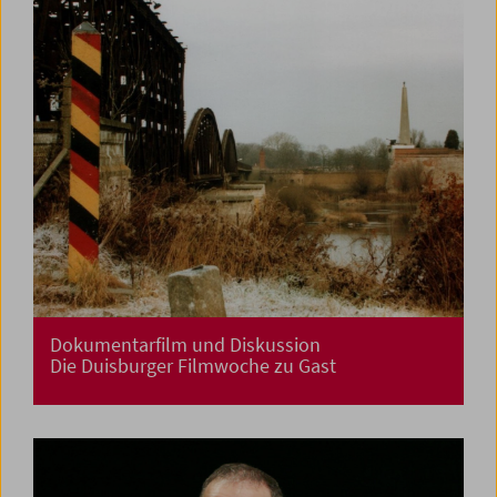
Dokumentarfilm und Diskussion
Die Duisburger Filmwoche zu Gast