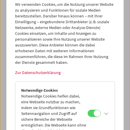
Wir verwenden Cookies, um die Nutzung unserer Website
zu analysieren und Funktionen für soziale Medien
Collection on Screen: Lav Diaz – Teil 6
bereitzustellen. Darüber hinaus können – mit Ihrer
Einwilligung – eingebundene Drittanbieter (z. B. soziale
Netzwerke, externe Medien oder Analyse-Dienste)
Cookies einsetzen, um Inhalte und Anzeigen zu
personalisieren sowie Ihre Nutzung unserer Website
auszuwerten. Diese Anbieter können die dabei
erhobenen Daten mit weiteren Informationen
zusammenführen, die diese im Rahmen Ihrer Nutzung
der Dienste gesammelt haben.
Zur Datenschutzerklärung
Notwendige Cookies
Notwendige Cookies helfen dabei,
eine Webseite nutzbar zu machen,
indem sie Grundfunktionen wie
Seitennavigation und Zugriff auf
sichere Bereiche der Webseite
ermöglichen. Die Webseite kann ohne