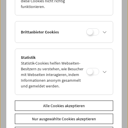
diese Cookies nicht richtig
Crossing Europe presents: Aliona van der
funktionieren.
Horst
Drittanbieter Cookies
Statistik
Statistik-Cookies helfen Webseiten-
Besitzern zu verstehen, wie Besucher
mit Webseiten interagieren, indem
Informationen anonym gesammelt
und gemeldet werden.
Alle Cookies akzeptieren
Werkstattgespräche mit
Nur ausgewählte Cookies akzeptieren
Filmpionierinnen: Monika Maruschko