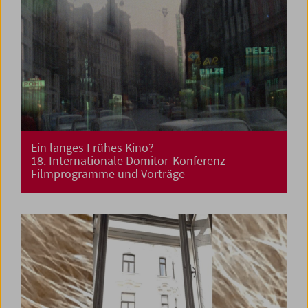
Ein langes Frühes Kino?
18. Internationale Domitor-Konferenz
Filmprogramme und Vorträge