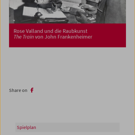
Rose Valland und die Raubkunst
The Train
von John Frankenheimer
Share on
Spielplan