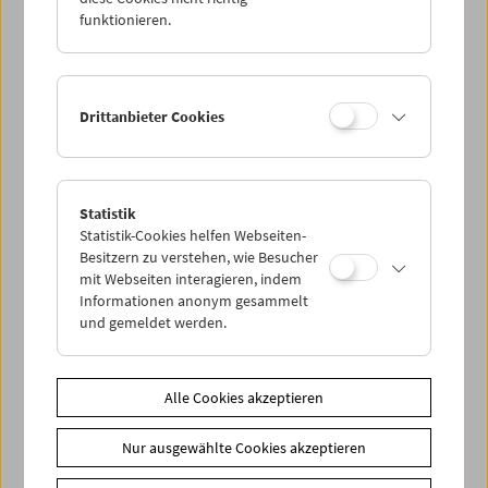
funktionieren.
Drittanbieter Cookies
Statistik
Collection on Screen: Klassiker aus der
Sammlung des Filmmuseums von 1964–2024
Statistik-Cookies helfen Webseiten-
Besitzern zu verstehen, wie Besucher
mit Webseiten interagieren, indem
Informationen anonym gesammelt
und gemeldet werden.
Alle Cookies akzeptieren
Nur ausgewählte Cookies akzeptieren