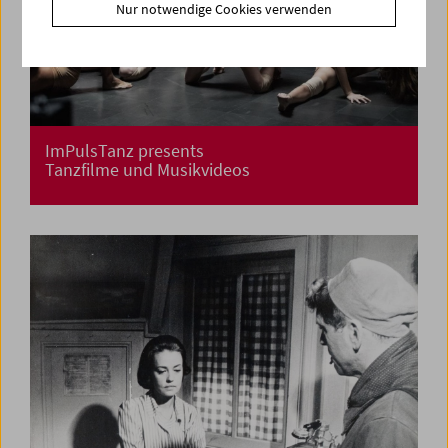
Nur notwendige Cookies verwenden
ImPulsTanz presents
Tanzfilme und Musikvideos