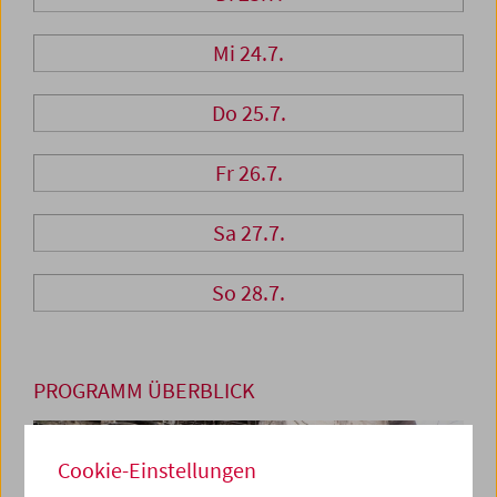
Mi 24.7.
Do 25.7.
Fr 26.7.
Sa 27.7.
So 28.7.
PROGRAMM ÜBERBLICK
Cookie-Einstellungen