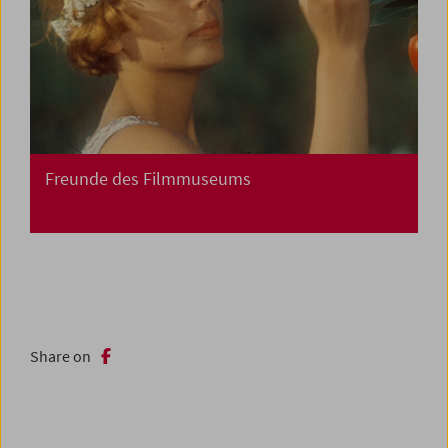
Freunde des Filmmuseums
Share on