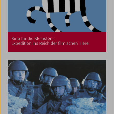
Kino für die Kleinsten:
Expedition ins Reich der filmischen Tiere