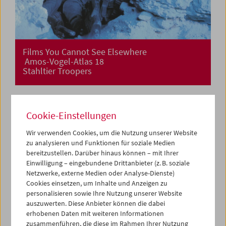
Films You Cannot See Elsewhere
Amos-Vogel-Atlas 18
Stahltier Troopers
Cookie-Einstellungen
Wir verwenden Cookies, um die Nutzung unserer Website
zu analysieren und Funktionen für soziale Medien
bereitzustellen. Darüber hinaus können – mit Ihrer
Einwilligung – eingebundene Drittanbieter (z. B. soziale
Netzwerke, externe Medien oder Analyse-Dienste)
Cookies einsetzen, um Inhalte und Anzeigen zu
personalisieren sowie Ihre Nutzung unserer Website
auszuwerten. Diese Anbieter können die dabei
erhobenen Daten mit weiteren Informationen
zusammenführen, die diese im Rahmen Ihrer Nutzung