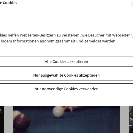
er Cookies
Revolution der Augen
Filme von Friederike Pezold (pezoldo)
okies helfen Webseiten-Besitzern zu verstehen, wie Besucher mit Webseiten
n, indem Informationen anonym gesammelt und gemeldet werden.
Alle Cookies akzeptieren
Nur ausgewählte Cookies akzeptieren
Nur notwendige Cookies verwenden