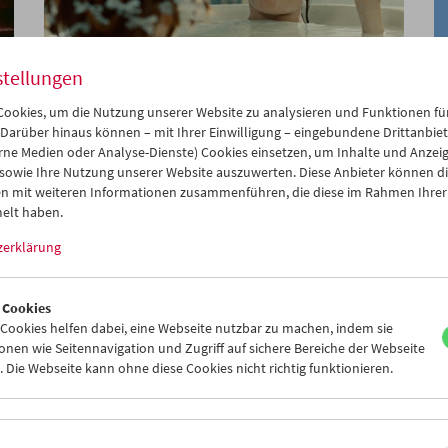
stellungen
ookies, um die Nutzung unserer Website zu analysieren und Funktionen für
Collection on Screen: Premieren von neuen
 Darüber hinaus können – mit Ihrer Einwilligung – eingebundene Drittanbieter
Filmkopien und digitalen Restaurierungen
rne Medien oder Analyse-Dienste) Cookies einsetzen, um Inhalte und Anzei
 sowie Ihre Nutzung unserer Website auszuwerten. Diese Anbieter können di
n mit weiteren Informationen zusammenführen, die diese im Rahmen Ihrer
elt haben.
zerklärung
 Cookies
ookies helfen dabei, eine Webseite nutzbar zu machen, indem sie
nen wie Seitennavigation und Zugriff auf sichere Bereiche der Webseite
 Die Webseite kann ohne diese Cookies nicht richtig funktionieren.