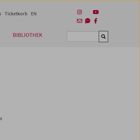
m
Ticketkorb
EN
BIBLIOTHEK
Suchen
es