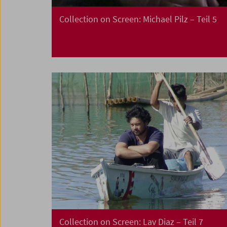
Collection on Screen: Michael Pilz – Teil 5
Collection on Screen: Lav Diaz – Teil 7