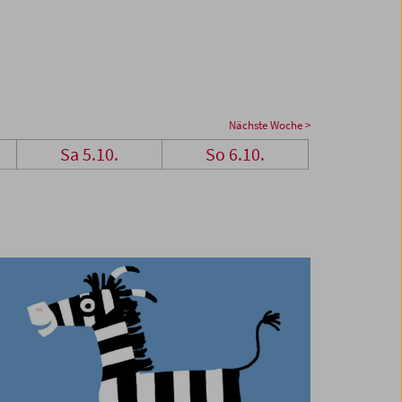
Nächste Woche >
Sa 5.10.
So 6.10.