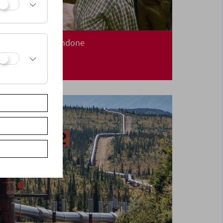
Treibgut: Film Undone