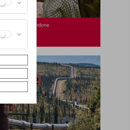
Treibgut: Film Undone