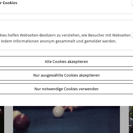
er Cookies
Revolution der Augen
Filme von Friederike Pezold (pezoldo)
okies helfen Webseiten-Besitzern zu verstehen, wie Besucher mit Webseiten
n, indem Informationen anonym gesammelt und gemeldet werden.
Alle Cookies akzeptieren
Nur ausgewählte Cookies akzeptieren
Nur notwendige Cookies verwenden