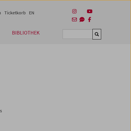
m
Ticketkorb
EN
BIBLIOTHEK
Suchen
es