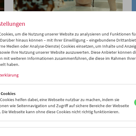
stellungen
ookies, um die Nutzung unserer Website zu analysieren und Funktionen für
Collection on Screen: Premieren von neuen
 Darüber hinaus können – mit Ihrer Einwilligung – eingebundene Drittanbieter
Filmkopien und digitalen Restaurierungen
rne Medien oder Analyse-Dienste) Cookies einsetzen, um Inhalte und Anzei
 sowie Ihre Nutzung unserer Website auszuwerten. Diese Anbieter können di
n mit weiteren Informationen zusammenführen, die diese im Rahmen Ihrer
elt haben.
zerklärung
 Cookies
ookies helfen dabei, eine Webseite nutzbar zu machen, indem sie
nen wie Seitennavigation und Zugriff auf sichere Bereiche der Webseite
 Die Webseite kann ohne diese Cookies nicht richtig funktionieren.