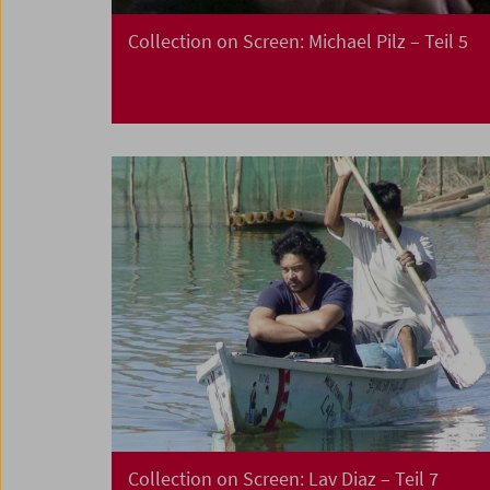
Collection on Screen: Michael Pilz – Teil 5
Collection on Screen: Lav Diaz – Teil 7