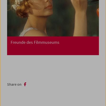
Freunde des Filmmuseums
Share on