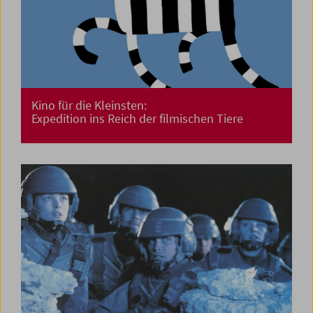
Kino für die Kleinsten:
Expedition ins Reich der filmischen Tiere