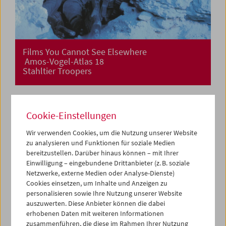
Films You Cannot See Elsewhere
Amos-Vogel-Atlas 18
Stahltier Troopers
Cookie-Einstellungen
Wir verwenden Cookies, um die Nutzung unserer Website
zu analysieren und Funktionen für soziale Medien
bereitzustellen. Darüber hinaus können – mit Ihrer
Einwilligung – eingebundene Drittanbieter (z. B. soziale
Netzwerke, externe Medien oder Analyse-Dienste)
Cookies einsetzen, um Inhalte und Anzeigen zu
personalisieren sowie Ihre Nutzung unserer Website
auszuwerten. Diese Anbieter können die dabei
erhobenen Daten mit weiteren Informationen
zusammenführen, die diese im Rahmen Ihrer Nutzung