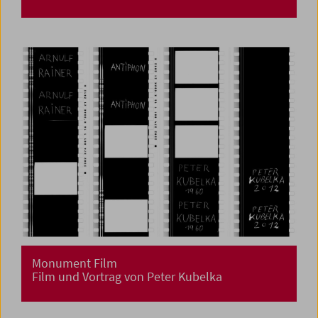
Monument Film
Film und Vortrag von Peter Kubelka