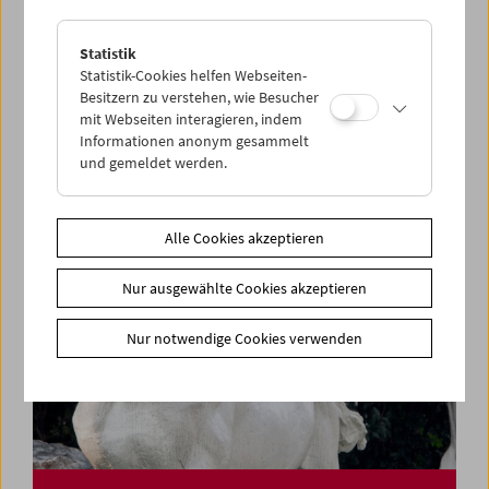
Statistik
Rage, Racism, Reggae, Resistance
Statistik-Cookies helfen Webseiten-
Pioneers of Black British Cinema
Besitzern zu verstehen, wie Besucher
mit Webseiten interagieren, indem
Informationen anonym gesammelt
und gemeldet werden.
Alle Cookies akzeptieren
Nur ausgewählte Cookies akzeptieren
Nur notwendige Cookies verwenden