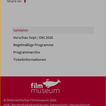
Share on
Spielplan
Vorschau Sept / Okt 2026
Regelmäßige Programme
Programmarchiv
Ticketinformationen
© Österreichisches Filmmuseum 2026
AGB
|
Barrierefreiheitserklärung
|
Datenschutz
|
Hausordnung
|