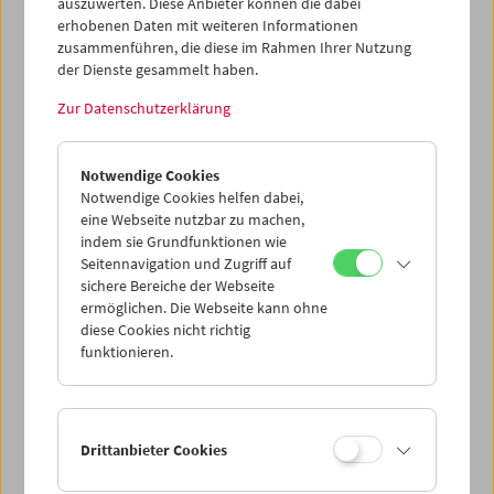
auszuwerten. Diese Anbieter können die dabei
erhobenen Daten mit weiteren Informationen
zusammenführen, die diese im Rahmen Ihrer Nutzung
der Dienste gesammelt haben.
Zur Datenschutzerklärung
Gustav Deutsch
to be continued
Notwendige Cookies
Notwendige Cookies helfen dabei,
eine Webseite nutzbar zu machen,
indem sie Grundfunktionen wie
Seitennavigation und Zugriff auf
sichere Bereiche der Webseite
ermöglichen. Die Webseite kann ohne
diese Cookies nicht richtig
funktionieren.
Drittanbieter Cookies