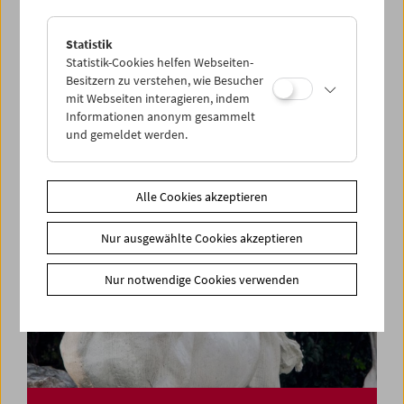
Statistik
Rage, Racism, Reggae, Resistance
Statistik-Cookies helfen Webseiten-
Pioneers of Black British Cinema
Besitzern zu verstehen, wie Besucher
mit Webseiten interagieren, indem
Informationen anonym gesammelt
und gemeldet werden.
Alle Cookies akzeptieren
Nur ausgewählte Cookies akzeptieren
Nur notwendige Cookies verwenden