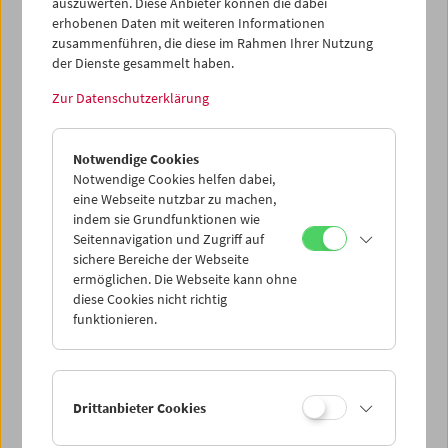
auszuwerten. Diese Anbieter können die dabei
erhobenen Daten mit weiteren Informationen
zusammenführen, die diese im Rahmen Ihrer Nutzung
der Dienste gesammelt haben.
Zur Datenschutzerklärung
Gustav Deutsch
to be continued
Notwendige Cookies
Notwendige Cookies helfen dabei,
eine Webseite nutzbar zu machen,
indem sie Grundfunktionen wie
Seitennavigation und Zugriff auf
sichere Bereiche der Webseite
ermöglichen. Die Webseite kann ohne
diese Cookies nicht richtig
funktionieren.
Drittanbieter Cookies