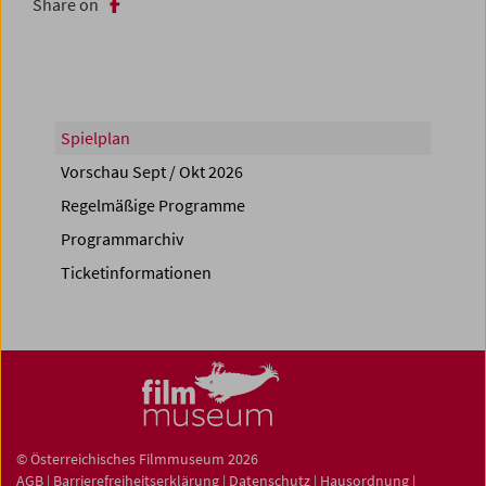
Share on
Spielplan
Vorschau Sept / Okt 2026
Regelmäßige Programme
Programmarchiv
Ticketinformationen
© Österreichisches Filmmuseum 2026
AGB
|
Barrierefreiheitserklärung
|
Datenschutz
|
Hausordnung
|