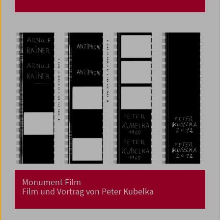
Monument Film
Film und Vortrag von Peter Kubelka