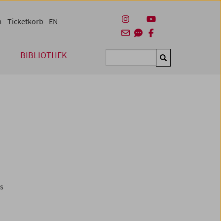
m
Ticketkorb
EN
BIBLIOTHEK
Suchen
es