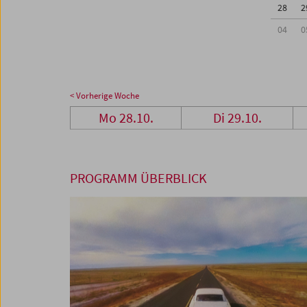
28
2
04
0
< Vorherige Woche
Mo 28.10.
Di 29.10.
PROGRAMM ÜBERBLICK