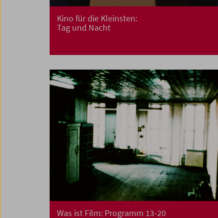
Kino für die Kleinsten:
Tag und Nacht
Was ist Film: Programm 13-20