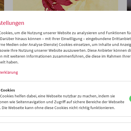
stellungen
ookies, um die Nutzung unserer Website zu analysieren und Funktionen für
Viennale im Filmmuseum
 Darüber hinaus können – mit Ihrer Einwilligung – eingebundene Drittanbieter
rne Medien oder Analyse-Dienste) Cookies einsetzen, um Inhalte und Anzei
 sowie Ihre Nutzung unserer Website auszuwerten. Diese Anbieter können di
n mit weiteren Informationen zusammenführen, die diese im Rahmen Ihrer
elt haben.
zerklärung
 Cookies
ookies helfen dabei, eine Webseite nutzbar zu machen, indem sie
nen wie Seitennavigation und Zugriff auf sichere Bereiche der Webseite
 Die Webseite kann ohne diese Cookies nicht richtig funktionieren.