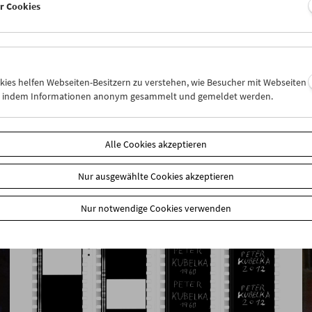
er Cookies
Rage, Racism, Reggae, Resistance
Pioneers of Black British Cinema
okies helfen Webseiten-Besitzern zu verstehen, wie Besucher mit Webseiten
n, indem Informationen anonym gesammelt und gemeldet werden.
Alle Cookies akzeptieren
Nur ausgewählte Cookies akzeptieren
Nur notwendige Cookies verwenden