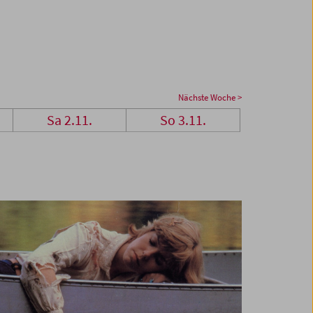
Nächste Woche >
Sa 2.11.
So 3.11.