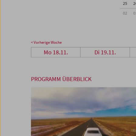
25
2
02
0
< Vorherige Woche
Mo 18.11.
Di 19.11.
PROGRAMM ÜBERBLICK