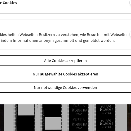
er Cookies
Rage, Racism, Reggae, Resistance
Pioneers of Black British Cinema
okies helfen Webseiten-Besitzern zu verstehen, wie Besucher mit Webseiten
n, indem Informationen anonym gesammelt und gemeldet werden.
Alle Cookies akzeptieren
Nur ausgewählte Cookies akzeptieren
Nur notwendige Cookies verwenden