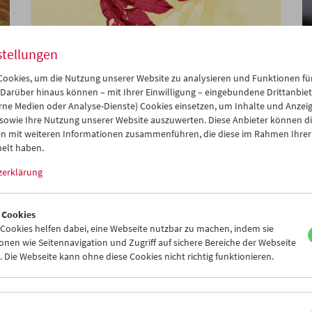
stellungen
ookies, um die Nutzung unserer Website zu analysieren und Funktionen für
Viennale im Filmmuseum
 Darüber hinaus können – mit Ihrer Einwilligung – eingebundene Drittanbieter
rne Medien oder Analyse-Dienste) Cookies einsetzen, um Inhalte und Anzei
 sowie Ihre Nutzung unserer Website auszuwerten. Diese Anbieter können di
n mit weiteren Informationen zusammenführen, die diese im Rahmen Ihrer
elt haben.
zerklärung
 Cookies
ookies helfen dabei, eine Webseite nutzbar zu machen, indem sie
nen wie Seitennavigation und Zugriff auf sichere Bereiche der Webseite
 Die Webseite kann ohne diese Cookies nicht richtig funktionieren.