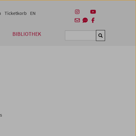
m
Ticketkorb
EN
BIBLIOTHEK
Suchen
es