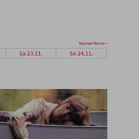
Nächste Woche >
Sa 23.11.
So 24.11.