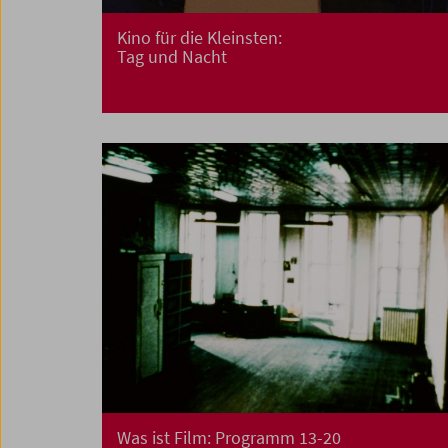
Kino für die Kleinsten:
Tag und Nacht
Was ist Film: Programm 13-20