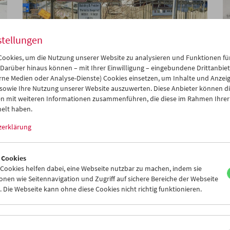
stellungen
ookies, um die Nutzung unserer Website zu analysieren und Funktionen für
Premiere:
Henry Fonda for President
 Darüber hinaus können – mit Ihrer Einwilligung – eingebundene Drittanbieter
rne Medien oder Analyse-Dienste) Cookies einsetzen, um Inhalte und Anzei
 sowie Ihre Nutzung unserer Website auszuwerten. Diese Anbieter können di
n mit weiteren Informationen zusammenführen, die diese im Rahmen Ihrer
elt haben.
zerklärung
 Cookies
ookies helfen dabei, eine Webseite nutzbar zu machen, indem sie
nen wie Seitennavigation und Zugriff auf sichere Bereiche der Webseite
 Die Webseite kann ohne diese Cookies nicht richtig funktionieren.