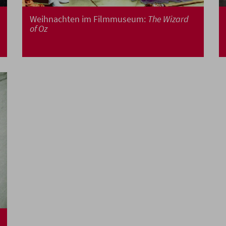
Weihnachten im Filmmuseum:
The Wizard
of Oz