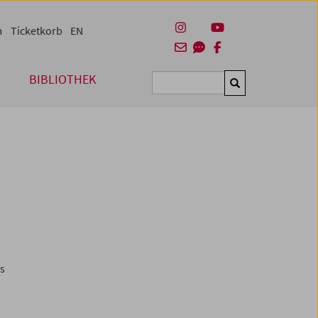
m
Ticketkorb
EN
BIBLIOTHEK
Suchen
es