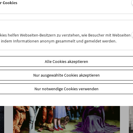
er Cookies
50 Jahre Frauen und Film
Heftpräsentation und Filmprogramm
okies helfen Webseiten-Besitzern zu verstehen, wie Besucher mit Webseiten
n, indem Informationen anonym gesammelt und gemeldet werden.
Alle Cookies akzeptieren
Nur ausgewählte Cookies akzeptieren
Nur notwendige Cookies verwenden