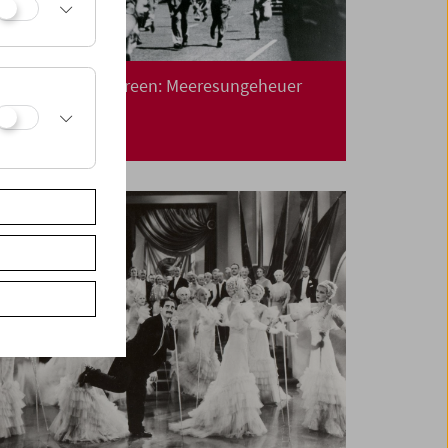
Collection on Screen: Meeresungeheuer