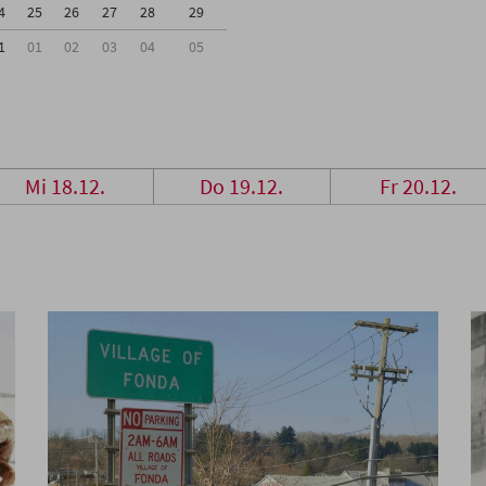
4
25
26
27
28
29
1
01
02
03
04
05
Mi 18.12.
Do 19.12.
Fr 20.12.