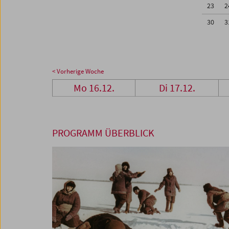
23
2
30
3
< Vorherige Woche
Mo 16.12.
Di 17.12.
PROGRAMM ÜBERBLICK