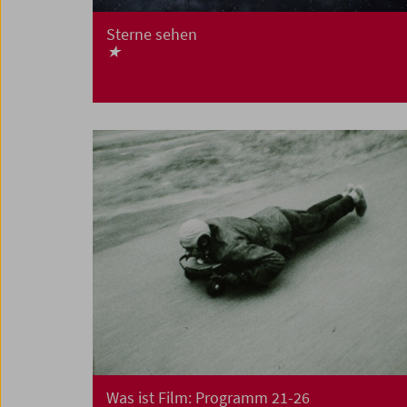
Sterne sehen
★
Was ist Film: Programm 21-26