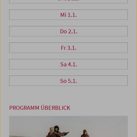
Mi 1.1.
Do 2.1.
Fr 3.1.
Sa 4.1.
So 5.1.
PROGRAMM ÜBERBLICK