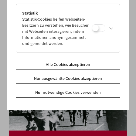
Statistik
50 Jahre Frauen und Film
Statistik-Cookies helfen Webseiten-
Heftpräsentation und Filmprogramm
Besitzern zu verstehen, wie Besucher
mit Webseiten interagieren, indem
Informationen anonym gesammelt
und gemeldet werden.
Alle Cookies akzeptieren
Nur ausgewählte Cookies akzeptieren
Nur notwendige Cookies verwenden