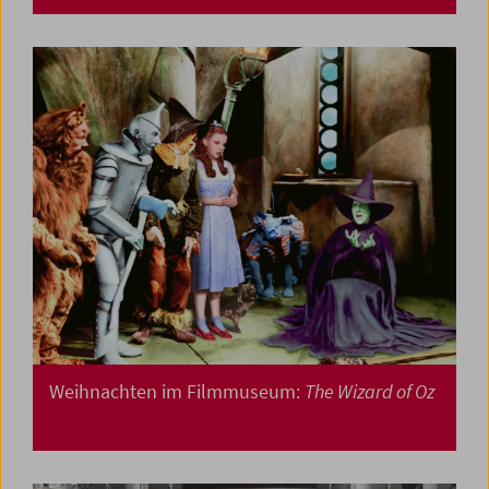
Weihnachten im Filmmuseum:
The Wizard of Oz