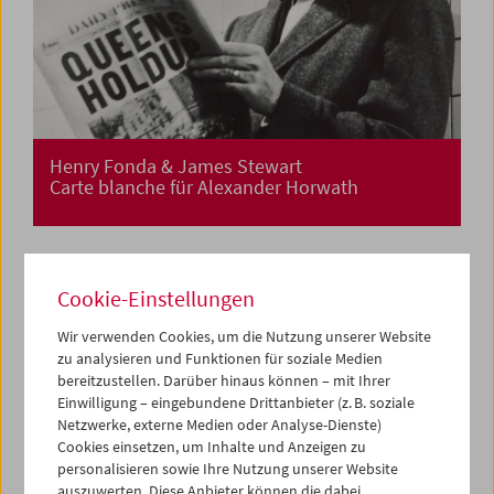
Henry Fonda & James Stewart
Carte blanche für Alexander Horwath
Cookie-Einstellungen
Wir verwenden Cookies, um die Nutzung unserer Website
zu analysieren und Funktionen für soziale Medien
bereitzustellen. Darüber hinaus können – mit Ihrer
Einwilligung – eingebundene Drittanbieter (z. B. soziale
Netzwerke, externe Medien oder Analyse-Dienste)
Cookies einsetzen, um Inhalte und Anzeigen zu
personalisieren sowie Ihre Nutzung unserer Website
auszuwerten. Diese Anbieter können die dabei