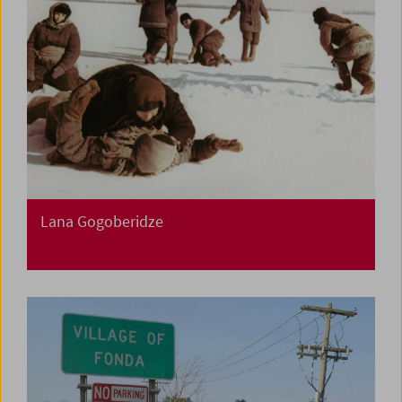
Lana Gogoberidze