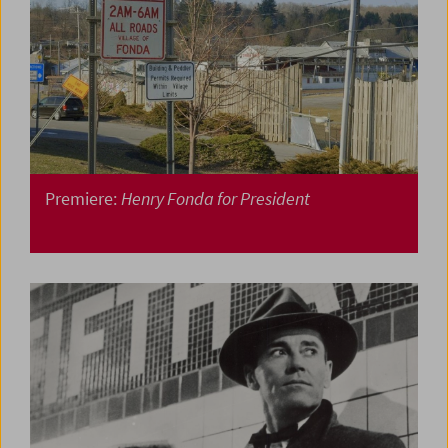
Premiere:
Henry Fonda for President