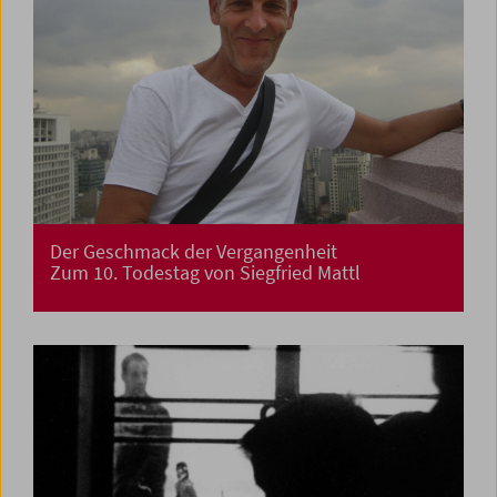
Der Geschmack der Vergangenheit
Zum 10. Todestag von Siegfried Mattl