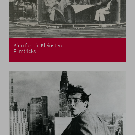
Kino für die Kleinsten:
Filmtricks