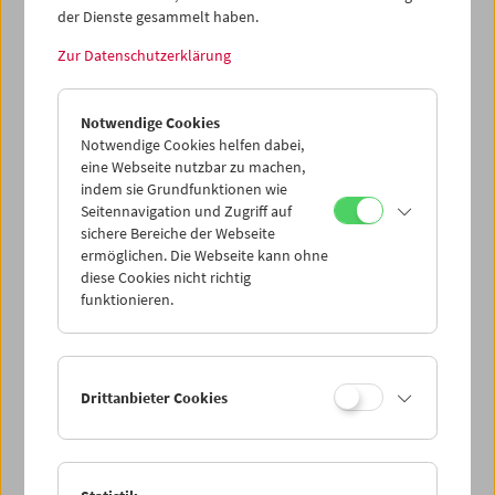
der Dienste gesammelt haben.
Zur Datenschutzerklärung
In Bewegung
Stefanie Weberhofer: Super-8-Filmprogramm
Notwendige Cookies
Notwendige Cookies helfen dabei,
eine Webseite nutzbar zu machen,
indem sie Grundfunktionen wie
Seitennavigation und Zugriff auf
sichere Bereiche der Webseite
ermöglichen. Die Webseite kann ohne
diese Cookies nicht richtig
funktionieren.
Drittanbieter Cookies