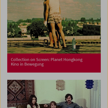
Collection on Screen: Planet Hongkong
Kino in Bewegung