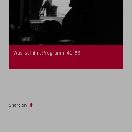
Was ist Film: Programm 41–56
Share on