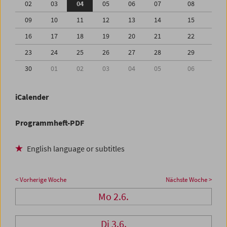
02
03
04
05
06
07
08
09
10
11
12
13
14
15
16
17
18
19
20
21
22
23
24
25
26
27
28
29
30
01
02
03
04
05
06
iCalender
Programmheft-PDF
English language or subtitles
< Vorherige Woche
Nächste Woche >
Mo 2.6.
Di 3.6.