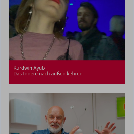
Kurdwin Ayub
Das Innere nach außen kehren