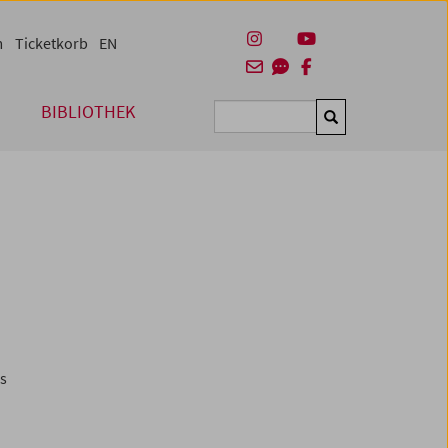
m
Ticketkorb
EN
BIBLIOTHEK
Suchen
es