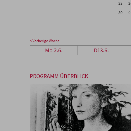
23
2
30
0
< Vorherige Woche
Mo 2.6.
Di 3.6.
PROGRAMM ÜBERBLICK