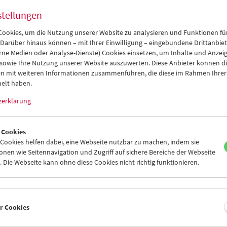
stellungen
ookies, um die Nutzung unserer Website zu analysieren und Funktionen für
Werkstattgespräche mit Filmpionierinnen:
 Darüber hinaus können – mit Ihrer Einwilligung – eingebundene Drittanbieter
Lotte Klimitschek
rne Medien oder Analyse-Dienste) Cookies einsetzen, um Inhalte und Anzei
 sowie Ihre Nutzung unserer Website auszuwerten. Diese Anbieter können di
n mit weiteren Informationen zusammenführen, die diese im Rahmen Ihrer
elt haben.
zerklärung
 Cookies
ookies helfen dabei, eine Webseite nutzbar zu machen, indem sie
nen wie Seitennavigation und Zugriff auf sichere Bereiche der Webseite
 Die Webseite kann ohne diese Cookies nicht richtig funktionieren.
er Cookies