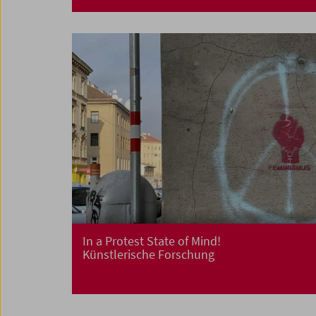
In a Protest State of Mind!
Künstlerische Forschung