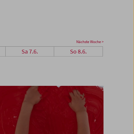
Nächste Woche >
Sa 7.6.
So 8.6.