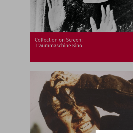
Collection on Screen:
Traummaschine Kino