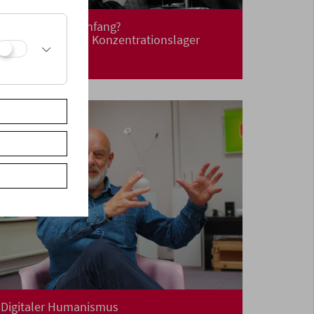
Befreiung! Neuanfang?
Leben nach dem Konzentrationslager
Digitaler Humanismus