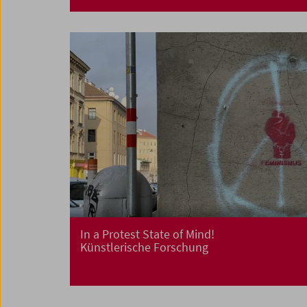
In a Protest State of Mind!
Künstlerische Forschung