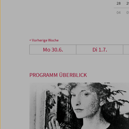
28
2
04
0
< Vorherige Woche
Mo 30.6.
Di 1.7.
PROGRAMM ÜBERBLICK