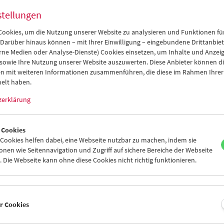
stellungen
ookies, um die Nutzung unserer Website zu analysieren und Funktionen für
Werkstattgespräche mit Filmpionierinnen:
 Darüber hinaus können – mit Ihrer Einwilligung – eingebundene Drittanbieter
Lotte Klimitschek
rne Medien oder Analyse-Dienste) Cookies einsetzen, um Inhalte und Anzei
 sowie Ihre Nutzung unserer Website auszuwerten. Diese Anbieter können di
n mit weiteren Informationen zusammenführen, die diese im Rahmen Ihrer
elt haben.
zerklärung
 Cookies
ookies helfen dabei, eine Webseite nutzbar zu machen, indem sie
nen wie Seitennavigation und Zugriff auf sichere Bereiche der Webseite
 Die Webseite kann ohne diese Cookies nicht richtig funktionieren.
er Cookies