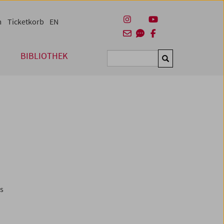
m
Ticketkorb
EN
BIBLIOTHEK
Suchen
es