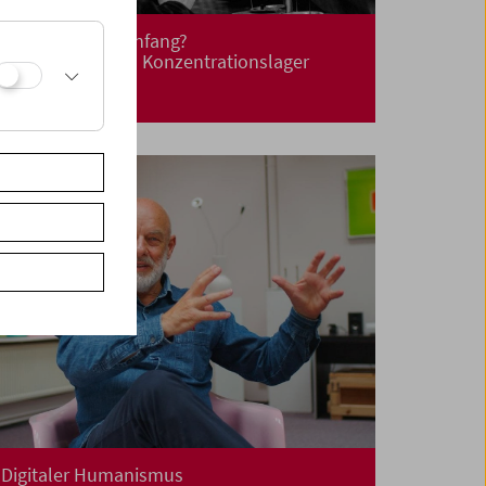
Befreiung! Neuanfang?
Leben nach dem Konzentrationslager
Digitaler Humanismus