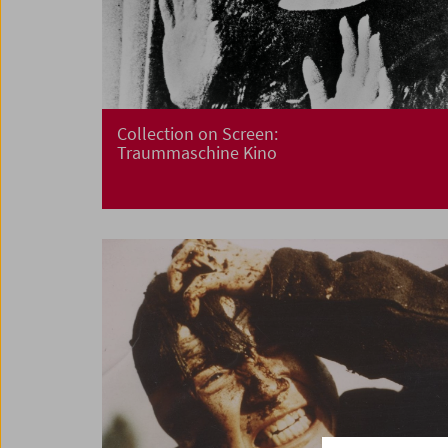
Collection on Screen:
Traummaschine Kino