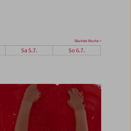
Nächste Woche >
Sa 5.7.
So 6.7.