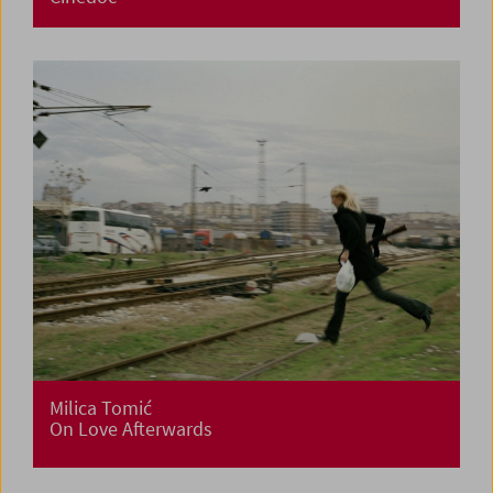
Milica Tomić
On Love Afterwards