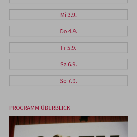
Mi 3.9.
Do 4.9.
Fr 5.9.
Sa 6.9.
So 7.9.
PROGRAMM ÜBERBLICK