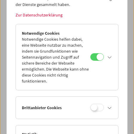
der Dienste gesammelt haben.
Zur Datenschutzerklärung
John Smith
Unzuverlässiger Erzähler
Notwendige Cookies
Notwendige Cookies helfen dabei,
eine Webseite nutzbar zu machen,
indem sie Grundfunktionen wie
Seitennavigation und Zugriff auf
sichere Bereiche der Webseite
ermöglichen. Die Webseite kann ohne
diese Cookies nicht richtig
funktionieren.
Drittanbieter Cookies