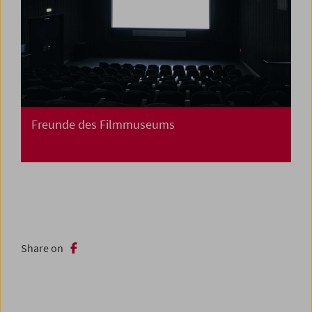
Freunde des Filmmuseums
Share on