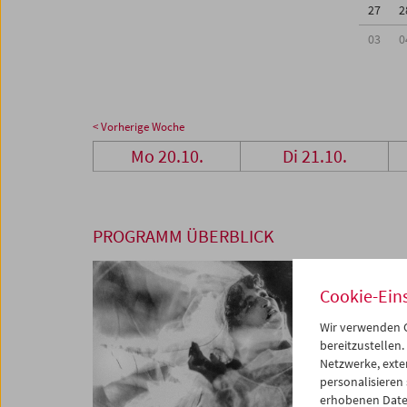
27
2
03
0
< Vorherige Woche
Mo 20.10.
Di 21.10.
PROGRAMM ÜBERBLICK
Cookie-Ein
Wir verwenden C
bereitzustellen.
Netzwerke, exte
personalisieren
erhobenen Date