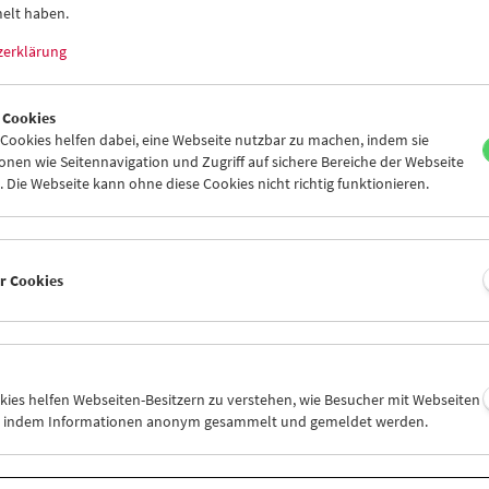
elt haben.
zerklärung
 Cookies
ookies helfen dabei, eine Webseite nutzbar zu machen, indem sie
Viennale im Filmmuseum
nen wie Seitennavigation und Zugriff auf sichere Bereiche der Webseite
 Die Webseite kann ohne diese Cookies nicht richtig funktionieren.
er Cookies
okies helfen Webseiten-Besitzern zu verstehen, wie Besucher mit Webseiten
n, indem Informationen anonym gesammelt und gemeldet werden.