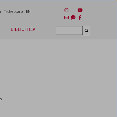
m
Ticketkorb
EN
BIBLIOTHEK
Suchen
es