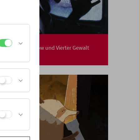
Hot on Cool
TV zwischen Show und Vierter Gewalt