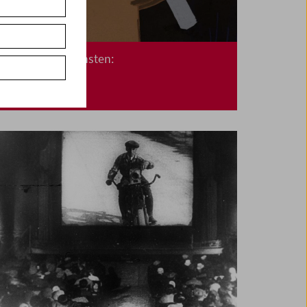
Kino für die Kleinsten:
Tag und Nacht