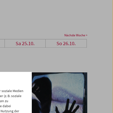
Nächste Woche >
Sa 25.10.
So 26.10.
 soziale Medien
 (z. B. soziale
gen zu
e dabei
 Nutzung der