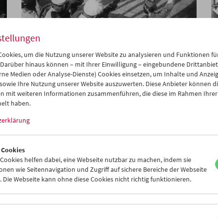
stellungen
ookies, um die Nutzung unserer Website zu analysieren und Funktionen für
Collection on Screen:
 Darüber hinaus können – mit Ihrer Einwilligung – eingebundene Drittanbieter
Sergei Eisenstein – 100 Jahre "Potemkin"
rne Medien oder Analyse-Dienste) Cookies einsetzen, um Inhalte und Anzei
 sowie Ihre Nutzung unserer Website auszuwerten. Diese Anbieter können di
n mit weiteren Informationen zusammenführen, die diese im Rahmen Ihrer
elt haben.
zerklärung
 Cookies
ookies helfen dabei, eine Webseite nutzbar zu machen, indem sie
nen wie Seitennavigation und Zugriff auf sichere Bereiche der Webseite
 Die Webseite kann ohne diese Cookies nicht richtig funktionieren.