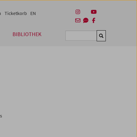
m
Ticketkorb
EN
BIBLIOTHEK
Suchen
es