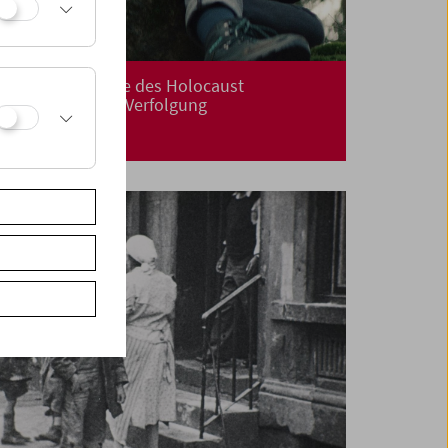
Cinematographie des Holocaust
Topografien der Verfolgung