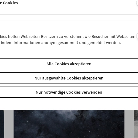
er Cookies
Lisl Ponger: Semiotische Geister
Buchpräsentation und Filmprogramm
okies helfen Webseiten-Besitzern zu verstehen, wie Besucher mit Webseiten
n, indem Informationen anonym gesammelt und gemeldet werden.
Alle Cookies akzeptieren
Nur ausgewählte Cookies akzeptieren
Nur notwendige Cookies verwenden