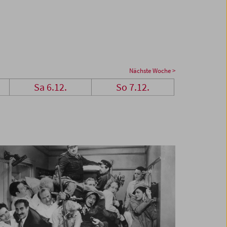
Nächste Woche >
Sa 6.12.
So 7.12.