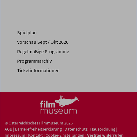
Spielplan
Vorschau Sept / Okt 2026
Regelmäßige Programme
Programmarchiv
Ticketinformationen
© Österreichisches Filmmuseum 2026
AGB
|
Barrierefreiheitserklärung
|
Datenschutz
|
Hausordnung
|
Impressum
|
Kontakt
|
Cookie-Einstellungen
|
Vertrag widerrufen