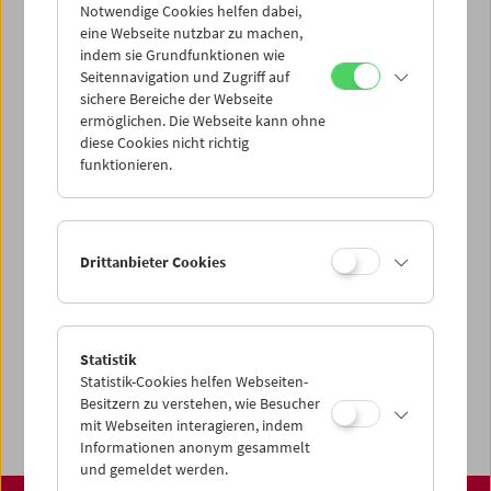
über unsere Startseite finden:
Notwendige Cookies helfen dabei,
www.filmmuseum.at
eine Webseite nutzbar zu machen,
indem sie Grundfunktionen wie
Seitennavigation und Zugriff auf
sichere Bereiche der Webseite
ermöglichen. Die Webseite kann ohne
Share on
diese Cookies nicht richtig
funktionieren.
Spielplan
Drittanbieter Cookies
Vorschau Sept / Okt 2026
Regelmäßige Programme
Statistik
Programmarchiv
Statistik-Cookies helfen Webseiten-
Ticketinformationen
Besitzern zu verstehen, wie Besucher
mit Webseiten interagieren, indem
Informationen anonym gesammelt
und gemeldet werden.