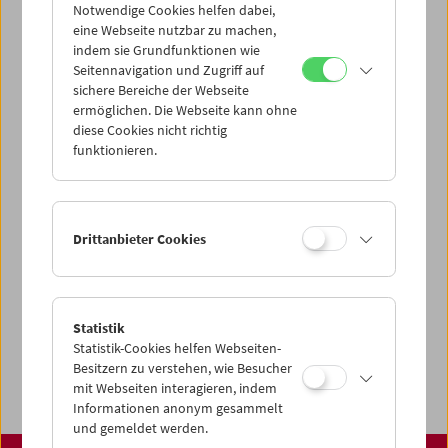
über unsere Startseite finden:
Notwendige Cookies helfen dabei,
www.filmmuseum.at
eine Webseite nutzbar zu machen,
indem sie Grundfunktionen wie
Seitennavigation und Zugriff auf
sichere Bereiche der Webseite
ermöglichen. Die Webseite kann ohne
Share on
diese Cookies nicht richtig
funktionieren.
Spielplan
Drittanbieter Cookies
Vorschau Sept / Okt 2026
Regelmäßige Programme
Statistik
Programmarchiv
Statistik-Cookies helfen Webseiten-
Ticketinformationen
Besitzern zu verstehen, wie Besucher
mit Webseiten interagieren, indem
Informationen anonym gesammelt
und gemeldet werden.