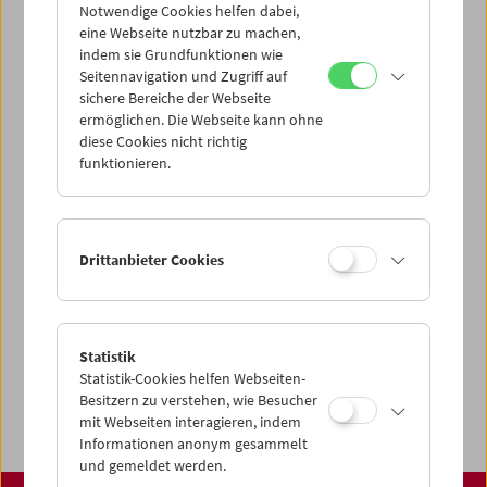
über unsere Startseite finden:
Notwendige Cookies helfen dabei,
www.filmmuseum.at
eine Webseite nutzbar zu machen,
indem sie Grundfunktionen wie
Seitennavigation und Zugriff auf
sichere Bereiche der Webseite
ermöglichen. Die Webseite kann ohne
Share on
diese Cookies nicht richtig
funktionieren.
Spielplan
Drittanbieter Cookies
Vorschau Sept / Okt 2026
Regelmäßige Programme
Statistik
Programmarchiv
Statistik-Cookies helfen Webseiten-
Ticketinformationen
Besitzern zu verstehen, wie Besucher
mit Webseiten interagieren, indem
Informationen anonym gesammelt
und gemeldet werden.