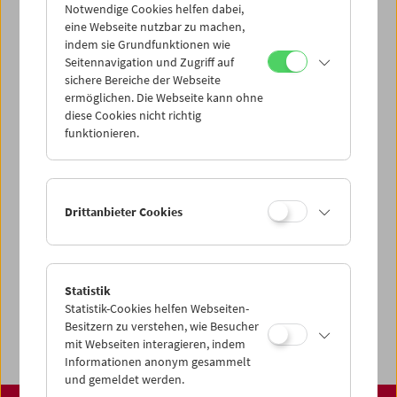
über unsere Startseite finden:
Notwendige Cookies helfen dabei,
www.filmmuseum.at
eine Webseite nutzbar zu machen,
indem sie Grundfunktionen wie
Seitennavigation und Zugriff auf
sichere Bereiche der Webseite
ermöglichen. Die Webseite kann ohne
Share on
diese Cookies nicht richtig
funktionieren.
Spielplan
Drittanbieter Cookies
Vorschau Sept / Okt 2026
Regelmäßige Programme
Statistik
Programmarchiv
Statistik-Cookies helfen Webseiten-
Ticketinformationen
Besitzern zu verstehen, wie Besucher
mit Webseiten interagieren, indem
Informationen anonym gesammelt
und gemeldet werden.