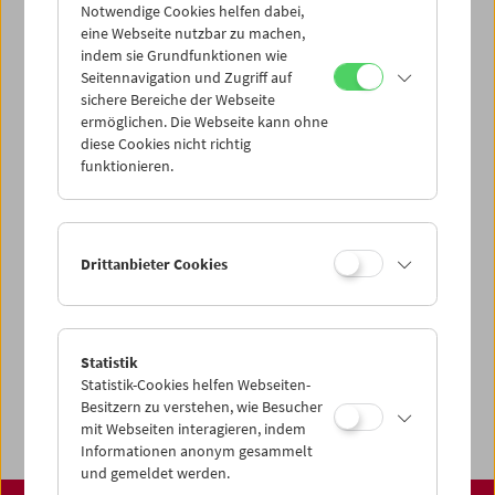
über unsere Startseite finden:
Notwendige Cookies helfen dabei,
www.filmmuseum.at
eine Webseite nutzbar zu machen,
indem sie Grundfunktionen wie
Seitennavigation und Zugriff auf
sichere Bereiche der Webseite
ermöglichen. Die Webseite kann ohne
Share on
diese Cookies nicht richtig
funktionieren.
Spielplan
Drittanbieter Cookies
Vorschau Sept / Okt 2026
Regelmäßige Programme
Statistik
Programmarchiv
Statistik-Cookies helfen Webseiten-
Ticketinformationen
Besitzern zu verstehen, wie Besucher
mit Webseiten interagieren, indem
Informationen anonym gesammelt
und gemeldet werden.