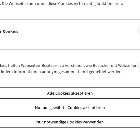
n
 Die Webseite kann ohne diese Cookies nicht richtig funktionieren.
er Cookies
okies helfen Webseiten-Besitzern zu verstehen, wie Besucher mit Webseiten
n, indem Informationen anonym gesammelt und gemeldet werden.
Alle Cookies akzeptieren
Nur ausgewählte Cookies akzeptieren
Nur notwendige Cookies verwenden