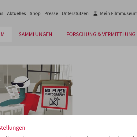
ns
Aktuelles
Shop
Presse
Unterstützen
Mein Filmmuseu
MM
SAMMLUNGEN
FORSCHUNG & VERMITTLUNG
stellungen