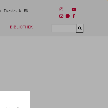
m
Ticketkorb
EN
BIBLIOTHEK
Suchen