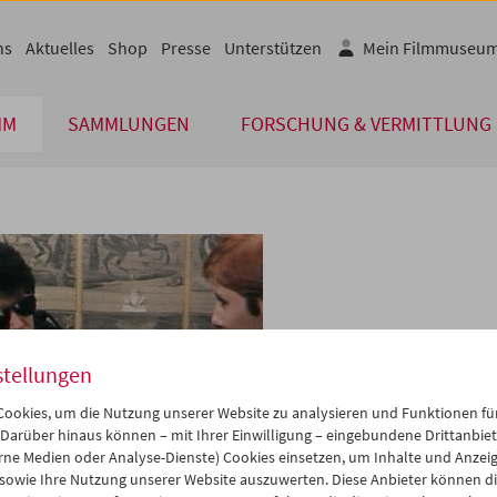
ns
Aktuelles
Shop
Presse
Unterstützen
Mein Filmmuseu
MM
SAMMLUNGEN
FORSCHUNG & VERMITTLUNG
stellungen
ookies, um die Nutzung unserer Website zu analysieren und Funktionen für
 Darüber hinaus können – mit Ihrer Einwilligung – eingebundene Drittanbieter
rne Medien oder Analyse-Dienste) Cookies einsetzen, um Inhalte und Anzei
 sowie Ihre Nutzung unserer Website auszuwerten. Diese Anbieter können di