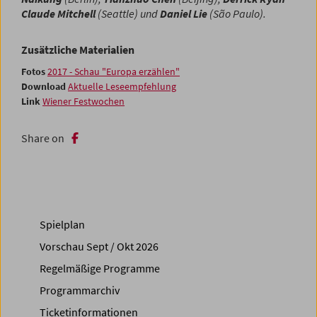
Claude Mitchell
(Seattle) und
Daniel Lie
(São Paulo).
Zusätzliche Materialien
Fotos
2017 - Schau "Europa erzählen"
Download
Aktuelle Leseempfehlung
Link
Wiener Festwochen
Share on
Spielplan
Vorschau Sept / Okt 2026
Regelmäßige Programme
Programmarchiv
Ticketinformationen