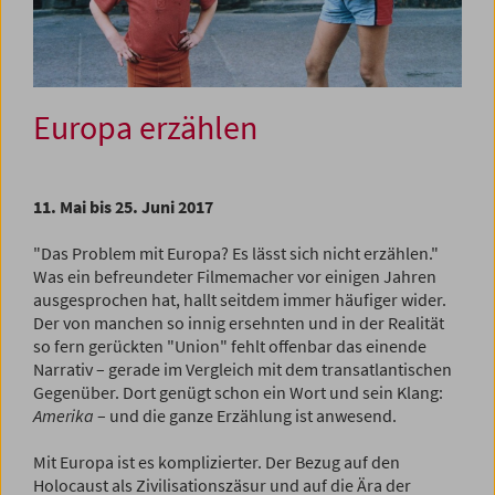
Europa erzählen
11. Mai bis 25. Juni 2017
"Das Problem mit Europa? Es lässt sich nicht erzählen."
Was ein befreundeter Filmemacher vor einigen Jahren
ausgesprochen hat, hallt seitdem immer häufiger wider.
Der von manchen so innig ersehnten und in der Realität
so fern gerückten "Union" fehlt offenbar das einende
Narrativ – gerade im Vergleich mit dem transatlantischen
Gegenüber. Dort genügt schon ein Wort und sein Klang:
Amerika
– und die ganze Erzählung ist anwesend.
Mit Europa ist es komplizierter. Der Bezug auf den
Holocaust als Zivilisationszäsur und auf die Ära der