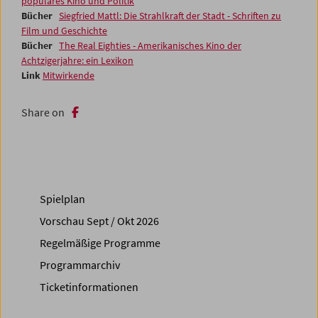
populäres Kino und Politik
Bücher
Siegfried Mattl: Die Strahlkraft der Stadt - Schriften zu
Film und Geschichte
Bücher
The Real Eighties - Amerikanisches Kino der
Achtzigerjahre: ein Lexikon
Link
Mitwirkende
Share on
Spielplan
Vorschau Sept / Okt 2026
Regelmäßige Programme
Programmarchiv
Ticketinformationen