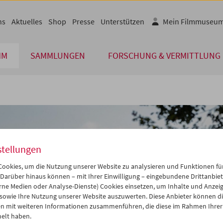
ns
Aktuelles
Shop
Presse
Unterstützen
Mein Filmmuseu
MM
SAMMLUNGEN
FORSCHUNG & VERMITTLUNG
stellungen
ookies, um die Nutzung unserer Website zu analysieren und Funktionen für
 Darüber hinaus können – mit Ihrer Einwilligung – eingebundene Drittanbieter
rne Medien oder Analyse-Dienste) Cookies einsetzen, um Inhalte und Anzei
 sowie Ihre Nutzung unserer Website auszuwerten. Diese Anbieter können di
n mit weiteren Informationen zusammenführen, die diese im Rahmen Ihrer
elt haben.