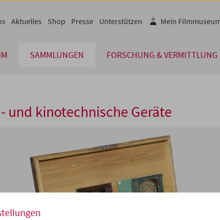
ns
Aktuelles
Shop
Presse
Unterstützen
Mein Filmmuseu
MM
SAMMLUNGEN
FORSCHUNG & VERMITTLUNG
- und kinotechnische Geräte
stellungen